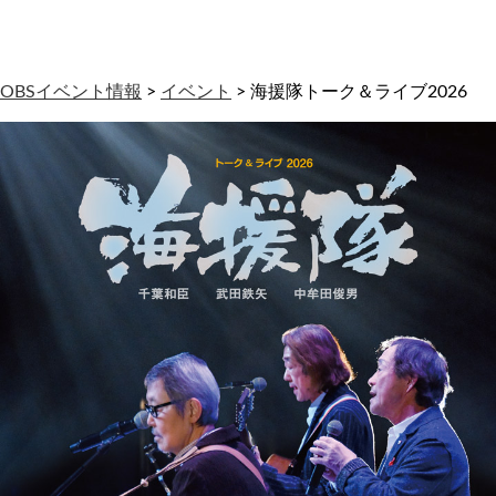
わ
せ
OBSイベント情報
>
イベント
>
海援隊トーク＆ライブ2026