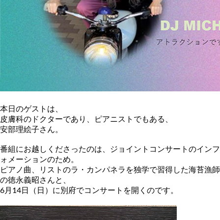
本日のゲストは、
皮膚科のドクターであり、ピアニストでもある、
安部理絵子さん。
番組にお越しくださったのは、ジョイントコンサートのインフ
ォメ
ーションのため。
ピアノ曲、リストのラ・カンパネラを独学で習得した海苔漁師
の徳
永義昭さんと、
6月14日（日）に別府でコンサートを開くのです。