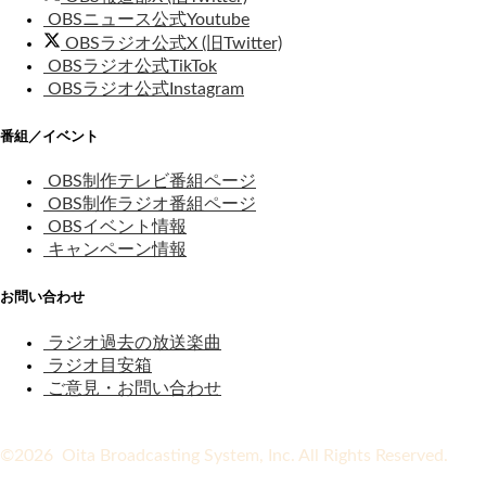
OBSニュース公式Youtube
OBSラジオ公式X (旧Twitter)
OBSラジオ公式TikTok
OBSラジオ公式Instagram
番組／イベント
OBS制作テレビ番組ページ
OBS制作ラジオ番組ページ
OBSイベント情報
キャンペーン情報
お問い合わせ
ラジオ過去の放送楽曲
ラジオ目安箱
ご意見・お問い合わせ
©2026 Oita Broadcasting System, Inc. All Rights Reserved.