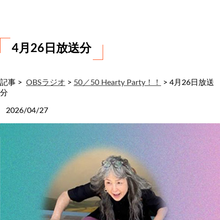
わ
せ
4月26日放送分
記事 >
OBSラジオ
>
50／50 Hearty Party！！
>
4月26日放送
分
2026/04/27