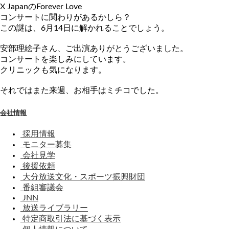
X JapanのForever Love
コンサートに関わりがあるかしら？
この謎は、6月14日に解かれることでしょう。
安部理絵子さん、ご出演ありがとうございました。
コンサートを楽しみにしています。
クリニックも気になります。
それではまた来週、お相手はミチコでした。
会社情報
採用情報
モニター募集
会社見学
後援依頼
大分放送文化・スポーツ振興財団
番組審議会
JNN
放送ライブラリー
特定商取引法に基づく表示