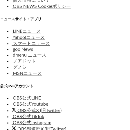
個人情報について
OBS NEWS Cookieポリシー
ニュースサイト・アプリ
LINEニュース
Yahoo!ニュース
スマートニュース
goo News
dmenu ニュース
ノアドット
グノシー
MSNニュース
公式SNSアカウント
OBS公式LINE
OBS公式Youtube
OBS公式X (旧Twitter)
OBS公式TikTok
OBS公式Instagram
OBS報道部X (旧Twitter)