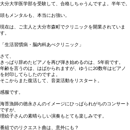
大分大学医学部を受験して、合格しちゃうんですよ。半年で。
頭もメンタルも、本当にお強い。
現在は、ご主人と大分市森町でクリニックを開業されていま
す。
「生活習慣病・脳内科あべクリニック」
さて、
きっぱり辞めたピアノを再び弾き始めるのは、5年前です。
年齢を言うのは、はばかられますが、ゆうに20数年はピアノ
を封
印してらしたのですよ。
そこからまた復活して、音楽活動をリスタート。
感服です。
海苔漁師の徳永さんのイメージにひっぱられがちのコンサート
です
が、
理絵子さんの素晴らしい演奏もとても楽しみです。
番組でのリクエスト曲は、意外にも？