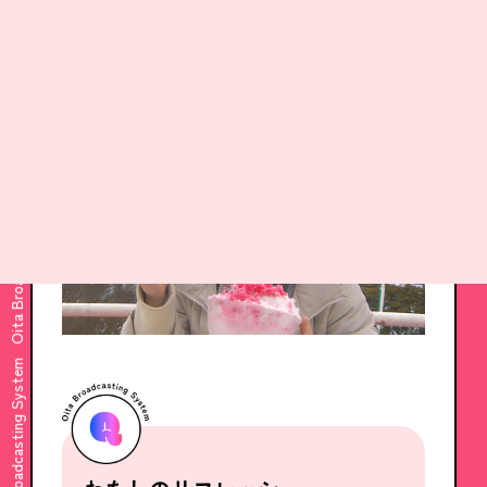
Oita Broadcasting System
誰にも負けない分野を見つけて、こだわって
取材し続けたいです。
Oita Broadcasting System
Oita Broadcasting System