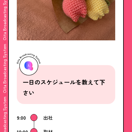
Oita Broadcasting System
Oita Broadcasting System
一日のスケジュールを教えて下
さい
Oita Broadcasting System
9:00
出社
10:00
取材