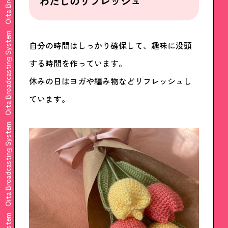
わたしのリフレッシュ
Oita Broadcasting System
自分の時間はしっかり確保して、趣味に没頭
する時間を作っています。
休みの日はヨガや編み物などリフレッシュし
ています。
Oita Broadcasting System