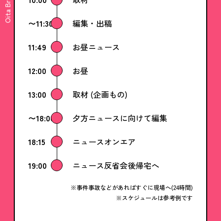
〜11:30
編集・出稿
11:49
お昼ニュース
12:00
お昼
13:00
取材 (企画もの)
〜18:00
夕方ニュースに向けて編集
18:15
ニュースオンエア
19:00
ニュース反省会後帰宅へ
事件事故などがあればすぐに現場へ(24時間)
スケジュールは参考例です