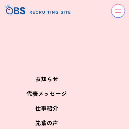
Oita Broadcasting System
Oita Broadcasting System
お知らせ
代表メッセージ
八尋 真梨絵
- Marie Yahiro -
仕事紹介
報道部 2021年入社
先輩の声