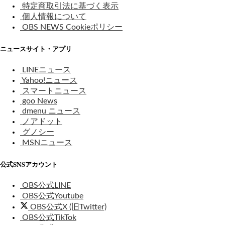
特定商取引法に基づく表示
個人情報について
OBS NEWS Cookieポリシー
ニュースサイト・アプリ
LINEニュース
Yahoo!ニュース
スマートニュース
goo News
dmenu ニュース
ノアドット
グノシー
MSNニュース
公式SNSアカウント
OBS公式LINE
OBS公式Youtube
OBS公式X (旧Twitter)
OBS公式TikTok