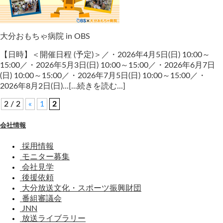
大分おもちゃ病院 in OBS
【日時】＜開催日程 (予定)＞／・2026年4月5日(日) 10:00～
15:00／・2026年5月3日(日) 10:00～15:00／・2026年6月7日
(日) 10:00～15:00／・2026年7月5日(日) 10:00～15:00／・
2026年8月2日(日)...[...続きを読む...]
2 / 2
«
1
2
会社情報
採用情報
モニター募集
会社見学
後援依頼
大分放送文化・スポーツ振興財団
番組審議会
JNN
放送ライブラリー