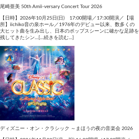
尾崎亜美 50th Amii-versary Concert Tour 2026
【日時】2026年10月25日(日) 17:00開場／17:30開演／【場
所】iichiko音の泉ホール／1976年のデビュー以来、数多くの
大ヒット曲を生み出し、日本のポップスシーンに確かな足跡を
残してきたシン...[...続きを読む...]
ディズニー・オン・クラシック ～まほうの夜の音楽会 2026