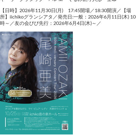
【日時】2026年11月30日(月) 17:45開場／18:30開演／【場
所】iichikoグランシアタ／発売日:一般：2026年6月11日(木) 10
時～／友の会びび先行：2026年6月4日(木)～／