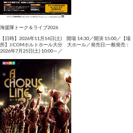
海援隊トーク＆ライブ2026
【日時】2026年11月14日(土) 開場 14:30／開演 15:00／【場
所】J:COMホルトホール大分 大ホール／発売日:一般発売：
2026年7月25日(土) 10:00～／