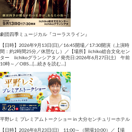
劇団四季ミュージカル『コーラスライン』
【日時】2026年9月13日(日)／16:45開場／17:30開演（上演時
間：約2時間25分／休憩なし）／【場所】iichiko総合文化セン
ター iichikoグランシアタ／発売日:2026年6月27日(土) 午前
10時～／OBS...[...続きを読む...]
平野レミ プレミアムトークショー in 大分センチュリーホテル
【日時】2026年8月23日(日) 11:00～（開場10:00）／【場