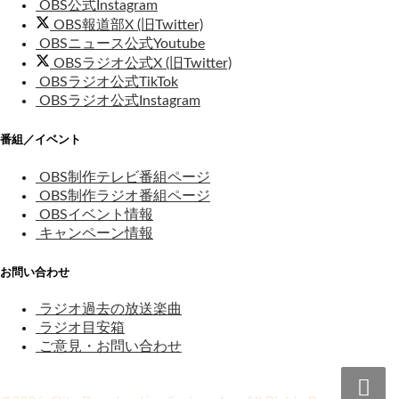
OBS公式Instagram
OBS報道部X (旧Twitter)
OBSニュース公式Youtube
OBSラジオ公式X (旧Twitter)
OBSラジオ公式TikTok
OBSラジオ公式Instagram
番組／イベント
OBS制作テレビ番組ページ
OBS制作ラジオ番組ページ
OBSイベント情報
キャンペーン情報
お問い合わせ
ラジオ過去の放送楽曲
ラジオ目安箱
ご意見・お問い合わせ