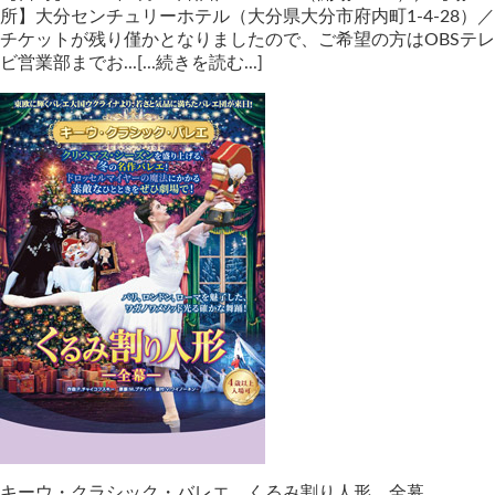
所】大分センチュリーホテル（大分県大分市府内町1-4-28）／
チケットが残り僅かとなりましたので、ご希望の方はOBSテレ
ビ営業部までお...[...続きを読む...]
キーウ・クラシック・バレエ くるみ割り人形 全幕