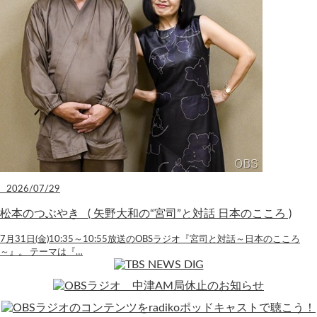
2026/07/29
松本のつぶやき ( 矢野大和の“宮司”と対話 日本のこころ )
7月31日(金)10:35～10:55放送のOBSラジオ『宮司と対話～日本のこころ
～』。 テーマは『…