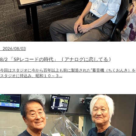
2026/08/03
8/2 「SPレコードの時代」 ( アナログに恋してる )
今回はスタジオに今から百年以上も前に製造された”蓄音機（ちくおんき）を
スタジオに持込み、昭和１０～３…
Load more