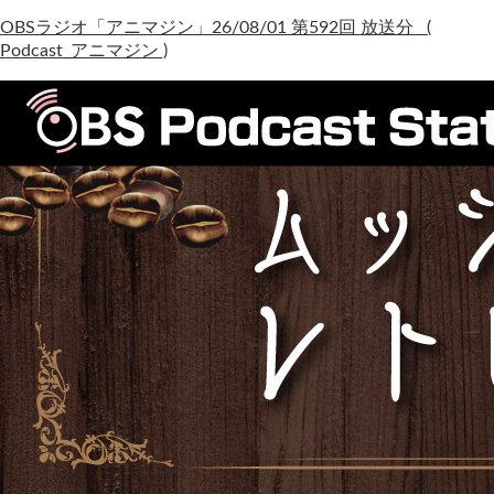
OBSラジオ「アニマジン」26/08/01 第592回 放送分 (
Podcast_アニマジン )