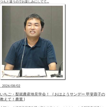
つもと違うのでお楽しみにしてて…
2026/08/02
いちご・梨就農産地見学会！ ( おはようサンデー 甲斐蓉子の
教えて！農業 )