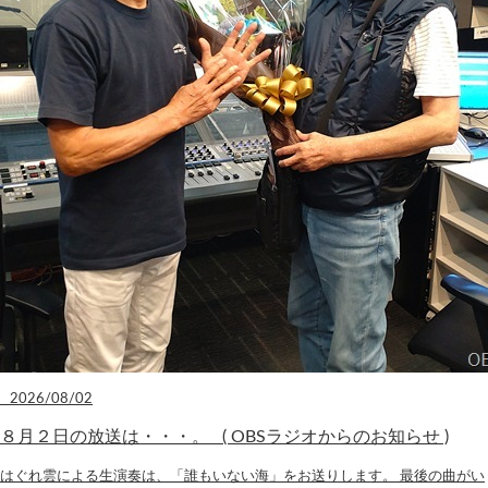
2026/08/02
８月２日の放送は・・・。 ( OBSラジオからのお知らせ )
はぐれ雲による生演奏は、「誰もいない海」をお送りします。 最後の曲がい