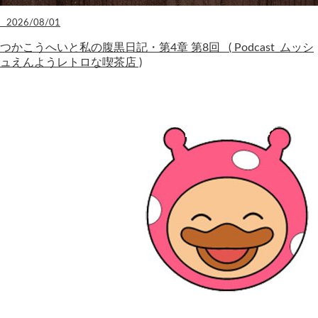
2026/08/01
つかこうへいと私の腹黒日記・第4章 第8回 ( Podcast_ムッシ
ュえんようレトロな喫茶店 )