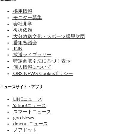
採用情報
モニター募集
会社見学
後援依頼
大分放送文化・スポーツ振興財団
番組審議会
JNN
放送ライブラリー
特定商取引法に基づく表示
個人情報について
OBS NEWS Cookieポリシー
ニュースサイト・アプリ
LINEニュース
Yahoo!ニュース
スマートニュース
goo News
dmenu ニュース
ノアドット