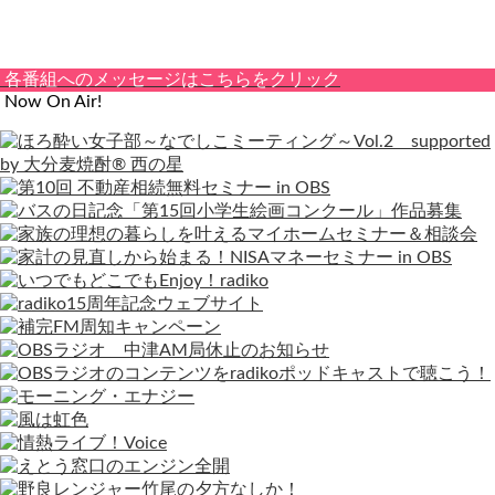
わ
せ
各番組へのメッセージはこちらをクリック
Now On Air!