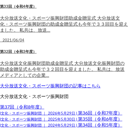
第33回（令和4年度）
大分放送文化・スポーツ振興財団助成金贈呈式 大分放送文
化・スポーツ振興財団の助成金贈呈式も今年で３３回目を迎え
ました。 私共は、放送…
2021/06/04
第32回（令和3年度）
大分放送文化振興財団助成金贈呈式 大分放送文化振興財団の
助成金贈呈式も今年で３２回目を迎えました。 私共は、放送
メディアとしての企業…
大分放送文化・スポーツ振興財団の記事はこちら
大分放送文化・スポーツ振興財団
第37回（令和8年度）
第36回（令和7年度）
(文化・スポーツ振興財団 ｜ 2026年5月29日 )
第35回（令和6年度）
(文化・スポーツ振興財団 ｜ 2025年5月30日 )
第34回（令和5年度）
(文化・スポーツ振興財団 ｜ 2024年5月29日 )