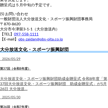
贈呈式は５月中旬の予定です。
(5) お問い合わせ
一般財団法人大分放送文化・スポーツ振興財団事務局
〒870-8620
大分市今津留3-1-1（大分放送内）
【TEL】
097-558-1111
【E-mail】
obs-zaidan@obs-oita.co.jp
大分放送文化・スポーツ振興財団
2026/05/29
第37回（令和8年度）
大分放送文化・スポーツ振興財団助成金贈呈式 令和8年度「第
37回大分放送文化・スポーツ振興財団 助成金贈呈式」が5月
26日 大分放送…
2025/05/30
第36回（令和7年度）