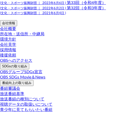
第33回（令和4年度）
(文化・スポーツ振興財団 ｜ 2023年6月6日 )
第32回（令和3年度）
(文化・スポーツ振興財団 ｜ 2022年6月2日 )
(文化・スポーツ振興財団 ｜ 2021年6月4日 )
会社情報
会社概要
所在地・送信所・中継局
環境方針
会社見学
採用情報
後援依頼
OBSへのアクセス
SDGsの取り組み
OBSグループSDGs宣言
OBS SDGs Movie＆News
番組向上の取り組み
番組審議会
放送番組基準
放送番組の種別について
視聴データの取扱いについて
青少年に見てもらいたい番組