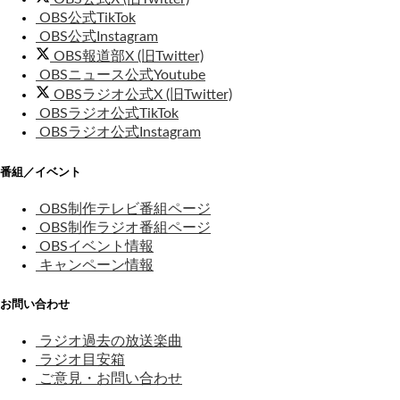
OBS公式TikTok
OBS公式Instagram
OBS報道部X (旧Twitter)
OBSニュース公式Youtube
OBSラジオ公式X (旧Twitter)
OBSラジオ公式TikTok
OBSラジオ公式Instagram
番組／イベント
OBS制作テレビ番組ページ
OBS制作ラジオ番組ページ
OBSイベント情報
キャンペーン情報
お問い合わせ
ラジオ過去の放送楽曲
ラジオ目安箱
ご意見・お問い合わせ