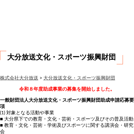
お
問
い
合
わ
せ
大分放送文化・スポーツ振興財団
株式会社大分放送
>
大分放送文化・スポーツ振興財団
令和８年度助成事業の募集を開始しました。
一般財団法人大分放送文化・スポーツ振興財団助成申請応募要
項
(1) 対象となる活動や事業
■ 大分県下での教育・文化・芸術・スポーツ及びその普及活動
■ 教育・文化・芸術・学術及びスポーツに関する講演会・研究
会