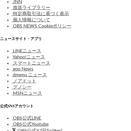
JNN
放送ライブラリー
特定商取引法に基づく表示
個人情報について
OBS NEWS Cookieポリシー
ニュースサイト・アプリ
LINEニュース
Yahoo!ニュース
スマートニュース
goo News
dmenu ニュース
ノアドット
グノシー
MSNニュース
公式SNSアカウント
OBS公式LINE
OBS公式Youtube
OBS公式X (旧Twitter)