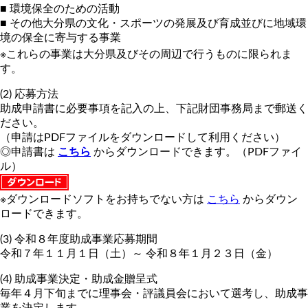
■ 環境保全のための活動
■ その他大分県の文化・スポーツの発展及び育成並びに地域環
境の保全に寄与する事業
※これらの事業は大分県及びその周辺で行うものに限られま
す。
(2) 応募方法
助成申請書に必要事項を記入の上、下記財団事務局まで郵送く
ださい。
（申請はPDFファイルをダウンロードして利用ください）
◎申請書は
こちら
からダウンロードできます。（PDFファイ
ル）
※ダウンロードソフトをお持ちでない方は
こちら
からダウン
ロードできます。
(3) 令和８年度助成事業応募期間
令和７年１１月１日（土）～ 令和８年１月２３日（金）
(4) 助成事業決定・助成金贈呈式
毎年４月下旬までに理事会・評議員会において選考し、助成事
業を決定します。