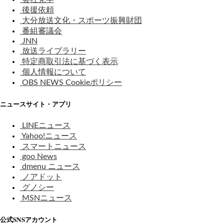
後援依頼
大分放送文化・スポーツ振興財団
番組審議会
JNN
放送ライブラリー
特定商取引法に基づく表示
個人情報について
OBS NEWS Cookieポリシー
ニュースサイト・アプリ
LINEニュース
Yahoo!ニュース
スマートニュース
goo News
dmenu ニュース
ノアドット
グノシー
MSNニュース
公式SNSアカウント