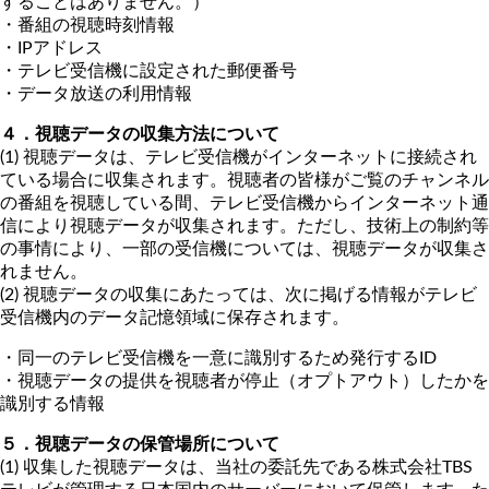
することはありません。）
・番組の視聴時刻情報
・IPアドレス
・テレビ受信機に設定された郵便番号
・データ放送の利用情報
４．視聴データの収集方法について
(1) 視聴データは、テレビ受信機がインターネットに接続され
ている場合に収集されます。視聴者の皆様がご覧のチャンネル
の番組を視聴している間、テレビ受信機からインターネット通
信により視聴データが収集されます。ただし、技術上の制約等
の事情により、一部の受信機については、視聴データが収集さ
れません。
(2) 視聴データの収集にあたっては、次に掲げる情報がテレビ
受信機内のデータ記憶領域に保存されます。
・同一のテレビ受信機を一意に識別するため発行するID
・視聴データの提供を視聴者が停止（オプトアウト）したかを
識別する情報
５．視聴データの保管場所について
(1) 収集した視聴データは、当社の委託先である株式会社TBS