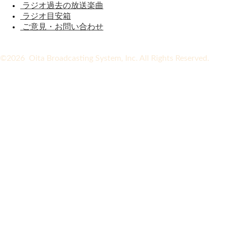
ラジオ過去の放送楽曲
ラジオ目安箱
ご意見・お問い合わせ
©2026 Oita Broadcasting System, Inc. All Rights Reserved.