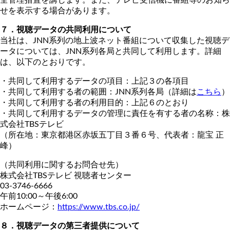
せを表示する場合があります。
７．視聴データの共同利用について
当社は、JNN系列の地上波ネット番組について収集した視聴デ
ータについては、JNN系列各局と共同して利用します。詳細
は、以下のとおりです。
・共同して利用するデータの項目：上記３の各項目
・共同して利用する者の範囲：JNN系列各局（詳細は
こちら
）
・共同して利用する者の利用目的：上記６のとおり
・共同して利用するデータの管理に責任を有する者の名称：株
式会社TBSテレビ
（所在地：東京都港区赤坂五丁目３番６号、代表者：龍宝 正
峰）
（共同利用に関するお問合せ先）
株式会社TBSテレビ 視聴者センター
03-3746-6666
午前10:00～午後6:00
ホームページ：
https://www.tbs.co.jp/
８．視聴データの第三者提供について