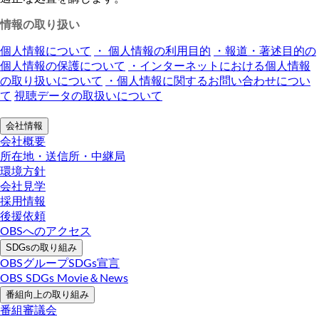
情報の取り扱い
個人情報について
・ 個人情報の利用目的
・報道・著述目的の
個人情報の保護について
・インターネットにおける個人情報
の取り扱いについて
・個人情報に関するお問い合わせについ
て
視聴データの取扱いについて
会社情報
会社概要
所在地・送信所・中継局
環境方針
会社見学
採用情報
後援依頼
OBSへのアクセス
SDGsの取り組み
OBSグループSDGs宣言
OBS SDGs Movie＆News
番組向上の取り組み
番組審議会