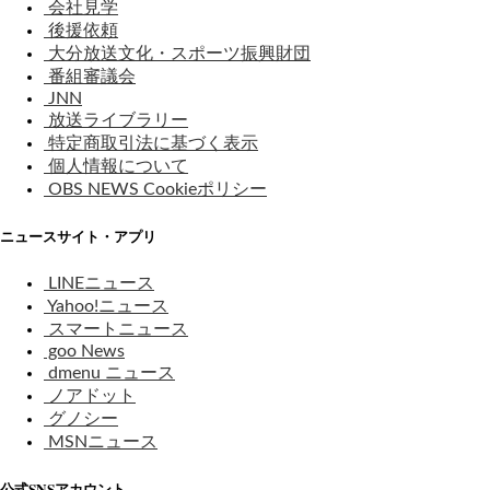
会社見学
後援依頼
大分放送文化・スポーツ振興財団
番組審議会
JNN
放送ライブラリー
特定商取引法に基づく表示
個人情報について
OBS NEWS Cookieポリシー
ニュースサイト・アプリ
LINEニュース
Yahoo!ニュース
スマートニュース
goo News
dmenu ニュース
ノアドット
グノシー
MSNニュース
公式SNSアカウント