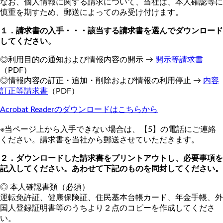
なお、個人情報に関する請求について、当社は、本人確認等に
慎重を期すため、郵送によってのみ受け付けます。
１．請求書の入手・・・該当する請求書を選んでダウンロード
してください。
◎利用目的の通知および情報内容の開示 →
開示等請求書
（PDF）
◎情報内容の訂正・追加・削除および情報の利用停止 →
内容
訂正等請求書
（PDF）
Acrobat Readerのダウンロードはこちらから
※当ページ上から入手できない場合は、【5】の電話にご連絡
ください。請求書を当社から郵送させていただきます。
２．ダウンロードした請求書をプリントアウトし、必要事項を
記入してください。あわせて下記のものを同封してください。
◎ 本人確認書類（必須）
運転免許証、健康保険証、住民基本台帳カード、年金手帳、外
国人登録証明書等のうちより２点のコピーを作成してくださ
い。