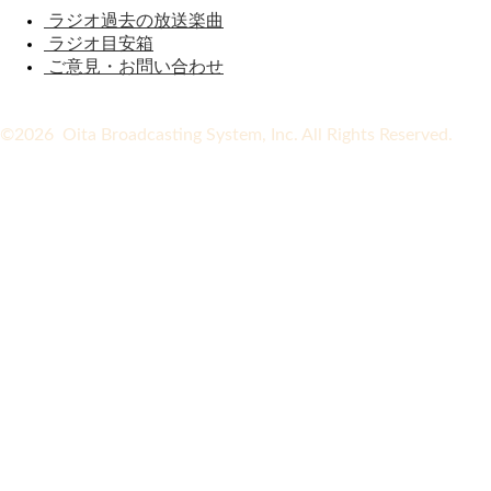
ラジオ過去の放送楽曲
ラジオ目安箱
ご意見・お問い合わせ
©2026 Oita Broadcasting System, Inc. All Rights Reserved.