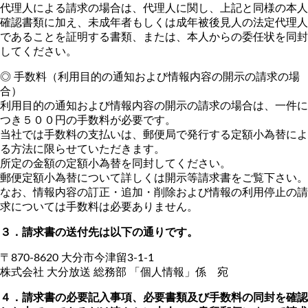
代理人による請求の場合は、代理人に関し、上記と同様の本人
確認書類に加え、未成年者もしくは成年被後見人の法定代理人
であることを証明する書類、または、本人からの委任状を同封
してください。
◎ 手数料（利用目的の通知および情報内容の開示の請求の場
合）
利用目的の通知および情報内容の開示の請求の場合は、一件に
つき５００円の手数料が必要です。
当社では手数料の支払いは、郵便局で発行する定額小為替によ
る方法に限らせていただきます。
所定の金額の定額小為替を同封してください。
郵便定額小為替について詳しくは開示等請求書をご覧下さい。
なお、情報内容の訂正・追加・削除および情報の利用停止の請
求については手数料は必要ありません。
３．請求書の送付先は以下の通りです。
〒870-8620 大分市今津留3-1-1
株式会社 大分放送 総務部 「個人情報」係 宛
４．請求書の必要記入事項、必要書類及び手数料の同封を確認