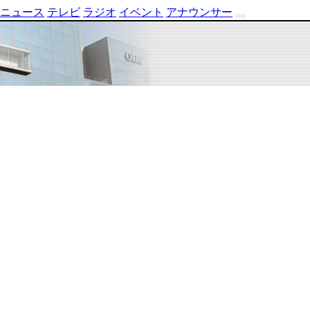
ニュース
テレビ
ラジオ
イベント
アナウンサー
テ
レ
ビ
番
組
表
OBS