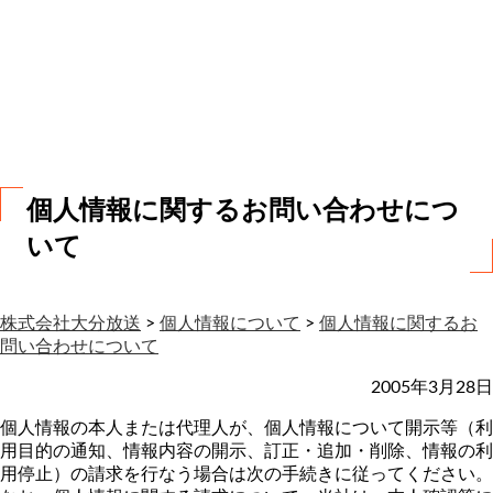
お
問
い
合
わ
せ
個人情報に関するお問い合わせにつ
いて
株式会社大分放送
>
個人情報について
>
個人情報に関するお
問い合わせについて
2005年3月28日
個人情報の本人または代理人が、個人情報について開示等（利
用目的の通知、情報内容の開示、訂正・追加・削除、情報の利
用停止）の請求を行なう場合は次の手続きに従ってください。