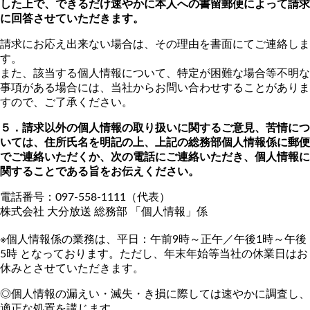
した上で、できるだけ速やかに本人への書留郵便によって請求
に回答させていただきます。
請求にお応え出来ない場合は、その理由を書面にてご連絡しま
す。
また、該当する個人情報について、特定が困難な場合等不明な
事項がある場合には、当社からお問い合わせすることがありま
すので、ご了承ください。
５．請求以外の個人情報の取り扱いに関するご意見、苦情につ
いては、住所氏名を明記の上、上記の総務部個人情報係に郵便
でご連絡いただくか、次の電話にご連絡いただき、個人情報に
関することである旨をお伝えください。
電話番号：097-558-1111（代表）
株式会社 大分放送 総務部 「個人情報」係
※個人情報係の業務は、平日：午前9時～正午／午後1時～午後
5時 となっております。ただし、年末年始等当社の休業日はお
休みとさせていただきます。
◎個人情報の漏えい・滅失・き損に際しては速やかに調査し、
適正な処置を講じます。