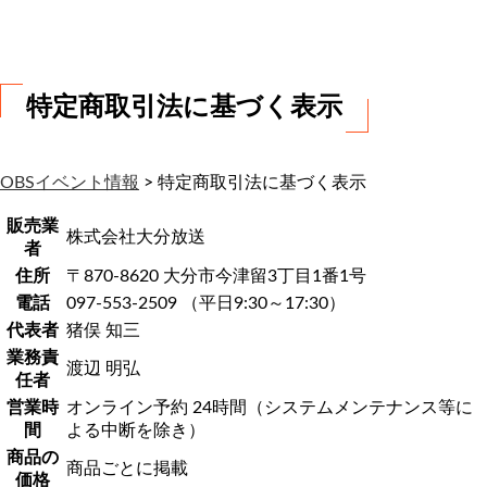
わ
せ
特定商取引法に基づく表示
OBSイベント情報
>
特定商取引法に基づく表示
販売業
株式会社大分放送
者
住所
〒870-8620 大分市今津留3丁目1番1号
電話
097-553-2509 （平日9:30～17:30）
代表者
猪俣 知三
業務責
渡辺 明弘
任者
営業時
オンライン予約 24時間（システムメンテナンス等に
間
よる中断を除き）
商品の
商品ごとに掲載
価格