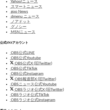
Yahoo!ニュース
スマートニュース
goo News
dmenu ニュース
ノアドット
グノシー
MSNニュース
公式SNSアカウント
OBS公式LINE
OBS公式Youtube
OBS公式X (旧Twitter)
OBS公式TikTok
OBS公式Instagram
OBS報道部X (旧Twitter)
OBSニュース公式Youtube
OBSラジオ公式X (旧Twitter)
OBSラジオ公式TikTok
OBSラジオ公式Instagram