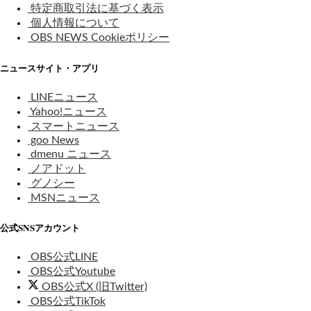
特定商取引法に基づく表示
個人情報について
OBS NEWS Cookieポリシー
ニュースサイト・アプリ
LINEニュース
Yahoo!ニュース
スマートニュース
goo News
dmenu ニュース
ノアドット
グノシー
MSNニュース
公式SNSアカウント
OBS公式LINE
OBS公式Youtube
OBS公式X (旧Twitter)
OBS公式TikTok