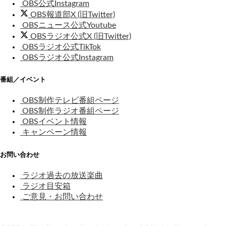
OBS公式Instagram
OBS報道部X (旧Twitter)
OBSニュース公式Youtube
OBSラジオ公式X (旧Twitter)
OBSラジオ公式TikTok
OBSラジオ公式Instagram
番組／イベント
OBS制作テレビ番組ページ
OBS制作ラジオ番組ページ
OBSイベント情報
キャンペーン情報
お問い合わせ
ラジオ過去の放送楽曲
ラジオ目安箱
ご意見・お問い合わせ