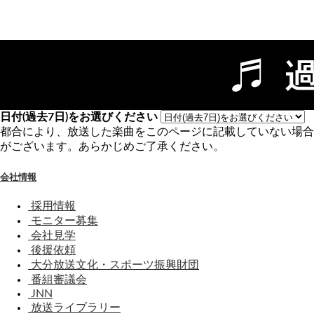
わ
せ
日付(過去7日)をお選びください
都合により、放送した楽曲をこのページに記載していない場合
がございます。あらかじめご了承ください。
会社情報
採用情報
モニター募集
会社見学
後援依頼
大分放送文化・スポーツ振興財団
番組審議会
JNN
放送ライブラリー