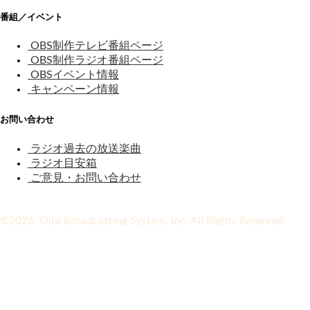
番組／イベント
OBS制作テレビ番組ページ
OBS制作ラジオ番組ページ
OBSイベント情報
キャンペーン情報
お問い合わせ
ラジオ過去の放送楽曲
ラジオ目安箱
ご意見・お問い合わせ
©2026 Oita Broadcasting System, Inc. All Rights Reserved.