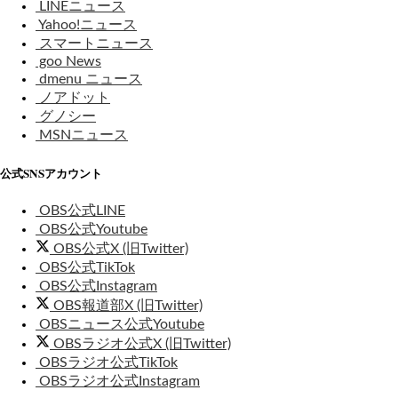
LINEニュース
Yahoo!ニュース
スマートニュース
goo News
dmenu ニュース
ノアドット
グノシー
MSNニュース
公式SNSアカウント
OBS公式LINE
OBS公式Youtube
OBS公式X (旧Twitter)
OBS公式TikTok
OBS公式Instagram
OBS報道部X (旧Twitter)
OBSニュース公式Youtube
OBSラジオ公式X (旧Twitter)
OBSラジオ公式TikTok
OBSラジオ公式Instagram