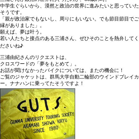
中学生ぐらいから、漠然と政治の世界に進みたいと思っていた
そうです。
「親が政治家でもないし、周りにもいない。でも節目節目でご
縁がありました」。
願えば、夢は叶う。
若い人たちと接点のある三浦さん、ぜひそのことを熱弁してく
ださいね♪
三浦由紀さんのリクエストは、
クロスワードの「夢をもとめて」。
お話が聞けなかったバイクについては、またの機会に！
ご覧のジャケットは、群馬大学自動二輪部のウインドブレイカ
ー。ナナハンに乗ってたそうですよ！