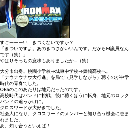
すごーーーい！きつくないですか？
「きついですよ。あのきつさがいいんです。だからM議員なん
です（笑）」
やはりそっちの意味もありましたか…（笑）
大分市出身。桃園小学校→城東中学校→舞鶴高校へ。
「ナウナウナウ大行進」を局で（見学しながら）聴くのが中学
時代の青春でした。
OBSのこのあたりは地元だったのです。
高校時代はバンドに挑戦、後に聴くほうに転身、地元のロック
バンドの追っかけに。
クロスワードが大好きでした。
社会人になり、クロスワードのメンバーと知り合う機会に恵ま
れました。
あ、知り合うといえば！