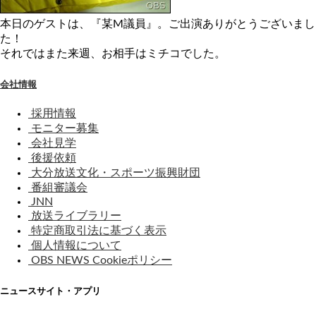
本日のゲストは、『某M議員』。ご出演ありがとうございまし
た！
それではまた来週、お相手はミチコでした。
会社情報
採用情報
モニター募集
会社見学
後援依頼
大分放送文化・スポーツ振興財団
番組審議会
JNN
放送ライブラリー
特定商取引法に基づく表示
個人情報について
OBS NEWS Cookieポリシー
ニュースサイト・アプリ