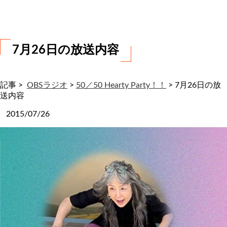
わ
せ
7月26日の放送内容
記事 >
OBSラジオ
>
50／50 Hearty Party！！
>
7月26日の放
送内容
2015/07/26