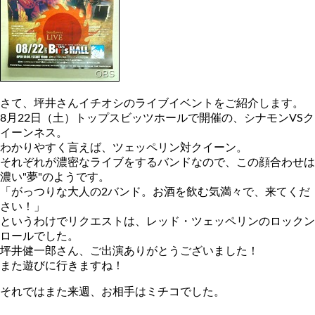
さて、坪井さんイチオシのライブイベントをご紹介します。
8月22日（土）トップスビッツホールで開催の、シナモンVSク
イーンネス。
わかりやすく言えば、ツェッペリン対クイーン。
それぞれが濃密なライブをするバンドなので、この顔合わせは
濃い"夢"のようです。
「がっつりな大人の2バンド。お酒を飲む気満々で、来てくだ
さい！」
というわけでリクエストは、レッド・ツェッペリンのロックン
ロールでした。
坪井健一郎さん、ご出演ありがとうございました！
また遊びに行きますね！
それではまた来週、お相手はミチコでした。