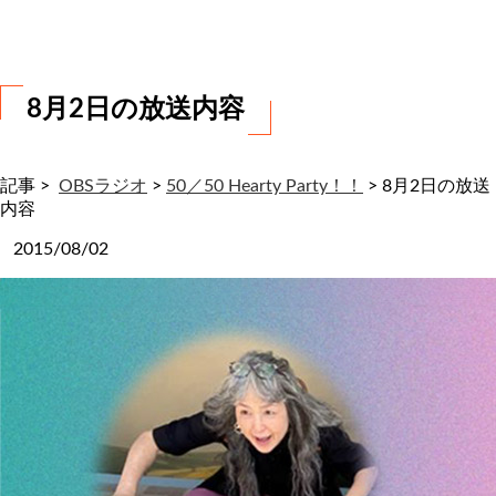
わ
せ
8月2日の放送内容
記事 >
OBSラジオ
>
50／50 Hearty Party！！
>
8月2日の放送
内容
2015/08/02