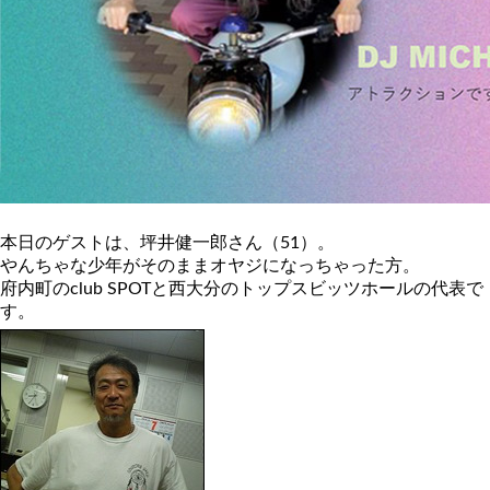
本日のゲストは、坪井健一郎さん（51）。
やんちゃな少年がそのままオヤジになっちゃった方。
府内町のclub SPOTと西大分のトップスビッツホールの代表で
す。