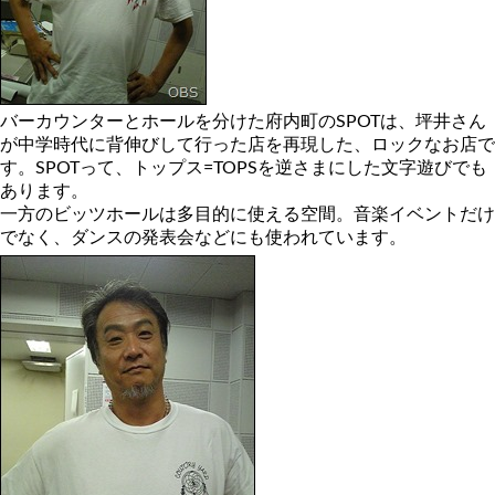
バーカウンターとホールを分けた府内町のSPOTは、坪井さん
が中学時代に背伸びして行った店を再現した、ロックなお店で
す。SPOTって、トップス=TOPSを逆さまにした文字遊びでも
あります。
一方のビッツホールは多目的に使える空間。音楽イベントだけ
でなく、ダンスの発表会などにも使われています。