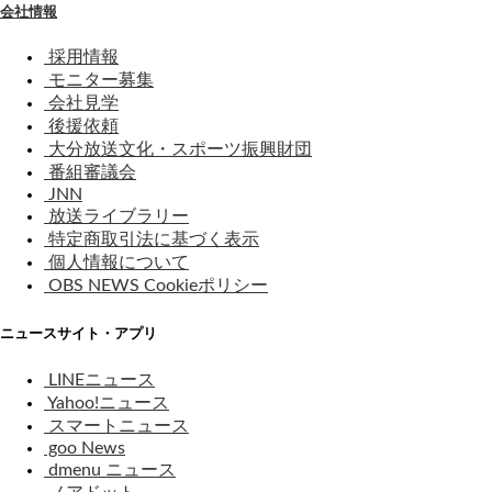
会社情報
採用情報
モニター募集
会社見学
後援依頼
大分放送文化・スポーツ振興財団
番組審議会
JNN
放送ライブラリー
特定商取引法に基づく表示
個人情報について
OBS NEWS Cookieポリシー
ニュースサイト・アプリ
LINEニュース
Yahoo!ニュース
スマートニュース
goo News
dmenu ニュース