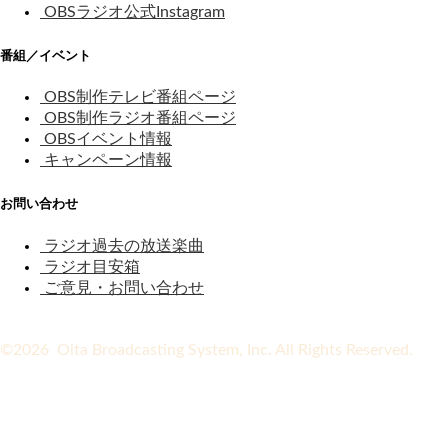
OBSラジオ公式Instagram
番組／イベント
OBS制作テレビ番組ページ
OBS制作ラジオ番組ページ
OBSイベント情報
キャンペーン情報
お問い合わせ
ラジオ過去の放送楽曲
ラジオ目安箱
ご意見・お問い合わせ
©2026 Oita Broadcasting System, Inc. All Rights Reserved.