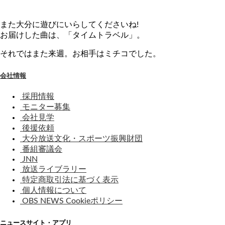
また大分に遊びにいらしてくださいね!
お届けした曲は、「タイムトラベル」。
それではまた来週。お相手はミチコでした。
会社情報
採用情報
モニター募集
会社見学
後援依頼
大分放送文化・スポーツ振興財団
番組審議会
JNN
放送ライブラリー
特定商取引法に基づく表示
個人情報について
OBS NEWS Cookieポリシー
ニュースサイト・アプリ