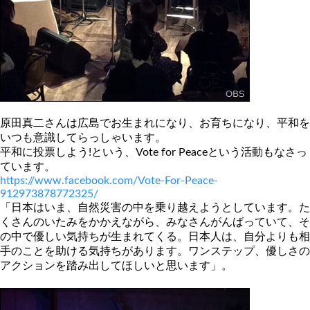
原田真二さんは広島でお生まれになり、お育ちになり、平和を
いつも意識してらっしゃいます。
平和に投票しよう!という、Vote for Peaceという活動もなさっ
ています。
https://www.facebook.com/Vote-For-Peace-
912973878772325/
「日本はいま、自然災害の中を乗り越えようとしています。た
くさんのいたみをかかえながら、みなさんがんばっていて、そ
の中で優しい気持ちが生まれてくる。日本人は、自分よりも相
手のことを助ける気持ちがあります。ワンステップ、優しさの
アクションを踏み出してほしいと思います」。