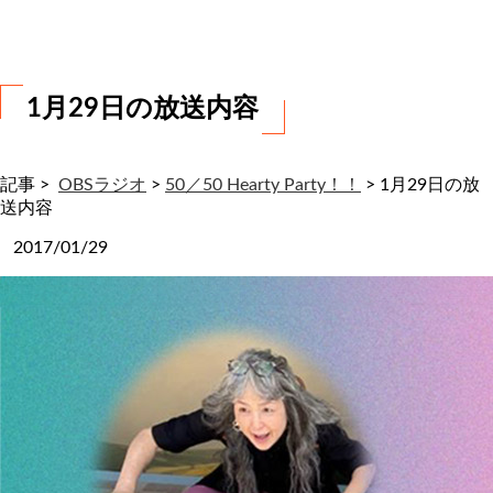
わ
せ
1月29日の放送内容
記事 >
OBSラジオ
>
50／50 Hearty Party！！
>
1月29日の放
送内容
2017/01/29