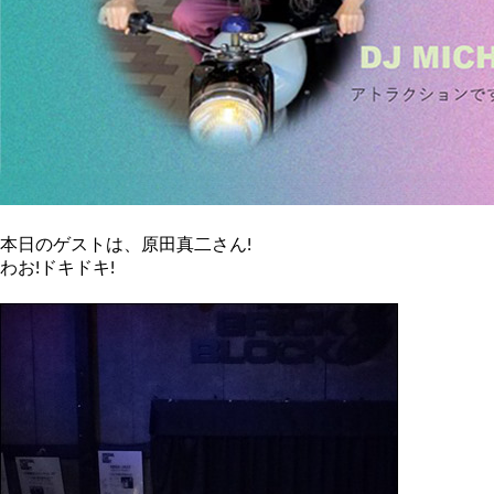
本日のゲストは、原田真二さん!
わお!ドキドキ!