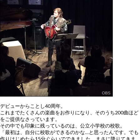
デビューからことし40周年。
これまでたくさんの楽曲をお作りになり、そのうち200曲ほど
をご提供なさっています。
その中でも印象に残っているのは、公立小学校の校歌。
「最初は、自分に校歌ができるのかな…と思ったんです。でも
作りはじめたら15分ぐらいでできました。まさに降りてきま