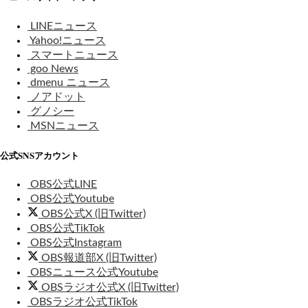
LINEニュース
Yahoo!ニュース
スマートニュース
goo News
dmenu ニュース
ノアドット
グノシー
MSNニュース
公式SNSアカウント
OBS公式LINE
OBS公式Youtube
OBS公式X (旧Twitter)
OBS公式TikTok
OBS公式Instagram
OBS報道部X (旧Twitter)
OBSニュース公式Youtube
OBSラジオ公式X (旧Twitter)
OBSラジオ公式TikTok