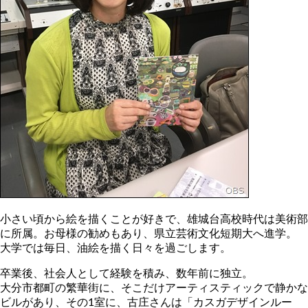
小さい頃から絵を描くことが好きで、雄城台高校時代は美術部
に所属。お母様の勧めもあり、県立芸術文化短期大へ進学。
大学では毎日、油絵を描く日々を過ごします。
卒業後、社会人として経験を積み、数年前に独立。
大分市都町の繁華街に、そこだけアーティスティックで静かな
ビルがあり、その1室に、古庄さんは「カスガデザインルー