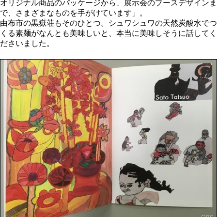
オリジナル商品のパッケージから、展示会のブースデザインま
で、さまざまなものを手がけています」。
由布市の黒嶽荘もそのひとつ。シュワシュワの天然炭酸水でつ
くる素麺がなんとも美味しいと、本当に美味しそうに話してく
ださいました。