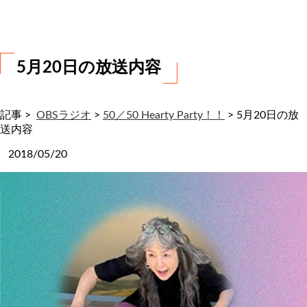
わ
せ
5月20日の放送内容
記事 >
OBSラジオ
>
50／50 Hearty Party！！
>
5月20日の放
送内容
2018/05/20