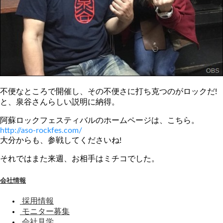
不便なところで開催し、その不便さに打ち克つのがロックだ!
と、泉谷さんらしい説明に納得。
阿蘇ロックフェスティバルのホームページは、こちら。
http://aso-rockfes.com/
大分からも、参戦してくださいね!
それではまた来週、お相手はミチコでした。
会社情報
採用情報
モニター募集
会社見学