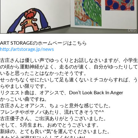
ART STORAGEのホームページはこちら
http://artstorage.jp/news
古庄さんは優しい声でゆっくりとお話しなさいますが、小学生
の頃から運動神経がよく、走るのが速く、自分がゆったりして
いると思ったことはなかったそうです。
せっかちなくせにたいして足も速くないミチコからすれば、う
らやましい限りです。
リクエスト曲は、オアシスで、Don’t Look Back In Anger
かっこいい曲ですね。
古庄さんとオアシス、ちょっと意外な感じでした。
フレンチやボサノバあたり、流れてきそうで^^
古庄優子さん、ご出演ありがとうございました。
そして、5月生まれ、おめでとうございます。
新緑の、とても良い"気"を運んでくださいました。