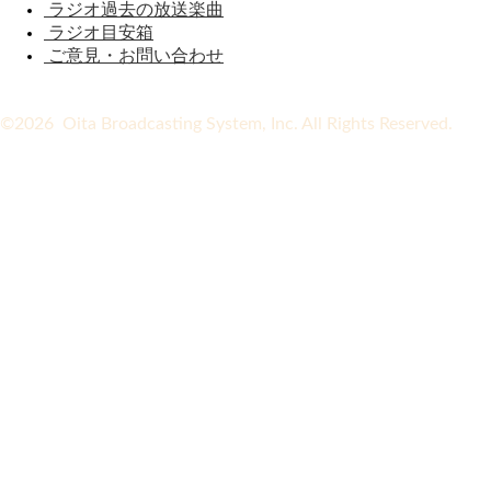
ラジオ過去の放送楽曲
ラジオ目安箱
ご意見・お問い合わせ
©2026 Oita Broadcasting System, Inc. All Rights Reserved.