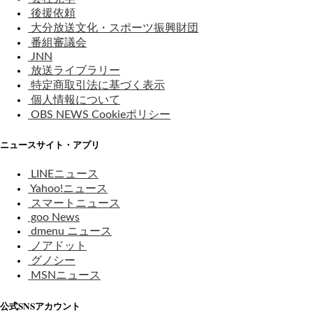
後援依頼
大分放送文化・スポーツ振興財団
番組審議会
JNN
放送ライブラリー
特定商取引法に基づく表示
個人情報について
OBS NEWS Cookieポリシー
ニュースサイト・アプリ
LINEニュース
Yahoo!ニュース
スマートニュース
goo News
dmenu ニュース
ノアドット
グノシー
MSNニュース
公式SNSアカウント