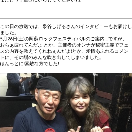
またどうぞ遊びにいらしてくださいね!
この日の放送では、泉谷しげるさんのインタビューもお届けし
ました。
5月26日(土)の阿蘇ロックフェスティバルのご案内…ですが、
おらぁ疲れてんだよ!とか、主催者のオンナが秘密主義でフェ
スの内容を教えてくれねぇんだよ!とか、愛情あふれるコメン
トに、その場のみんな吹き出してしまいました。
ほんっとに!素敵な方でした!