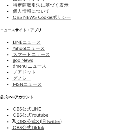
特定商取引法に基づく表示
個人情報について
OBS NEWS Cookieポリシー
ニュースサイト・アプリ
LINEニュース
Yahoo!ニュース
スマートニュース
goo News
dmenu ニュース
ノアドット
グノシー
MSNニュース
公式SNSアカウント
OBS公式LINE
OBS公式Youtube
OBS公式X (旧Twitter)
OBS公式TikTok