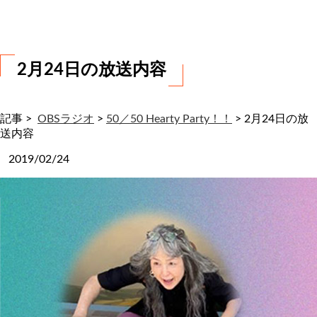
わ
せ
2月24日の放送内容
記事 >
OBSラジオ
>
50／50 Hearty Party！！
>
2月24日の放
送内容
2019/02/24