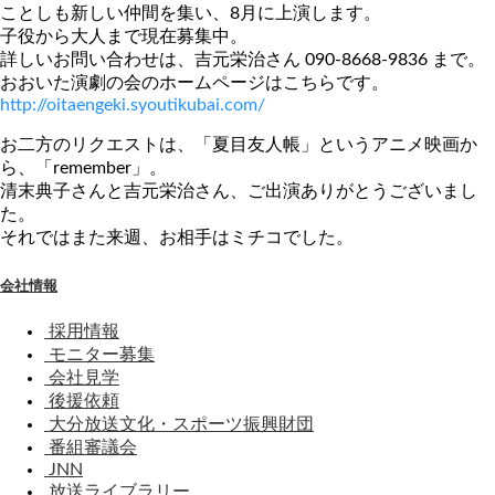
ことしも新しい仲間を集い、8月に上演します。
子役から大人まで現在募集中。
詳しいお問い合わせは、吉元栄治さん 090-8668-9836 まで。
おおいた演劇の会のホームページはこちらです。
http://oitaengeki.syoutikubai.com/
お二方のリクエストは、「夏目友人帳」というアニメ映画か
ら、「remember」。
清末典子さんと吉元栄治さん、ご出演ありがとうございまし
た。
それではまた来週、お相手はミチコでした。
会社情報
採用情報
モニター募集
会社見学
後援依頼
大分放送文化・スポーツ振興財団
番組審議会
JNN
放送ライブラリー