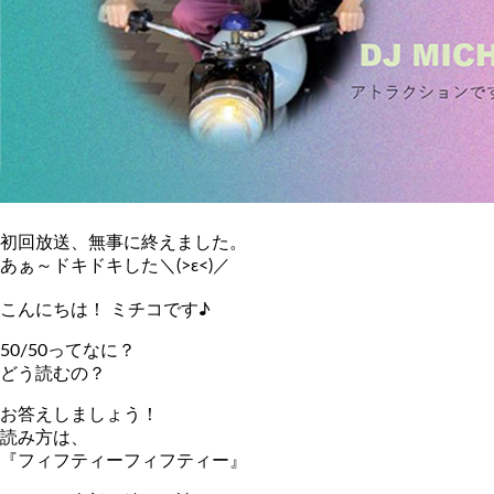
初回放送、無事に終えました。
あぁ～ドキドキした＼(>ε<)／
こんにちは！ ミチコです♪
50/50ってなに？
どう読むの？
お答えしましょう！
読み方は、
『フィフティーフィフティー』