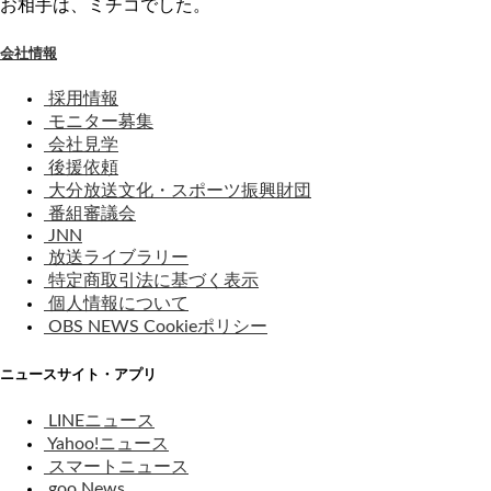
お相手は、ミチコでした。
会社情報
採用情報
モニター募集
会社見学
後援依頼
大分放送文化・スポーツ振興財団
番組審議会
JNN
放送ライブラリー
特定商取引法に基づく表示
個人情報について
OBS NEWS Cookieポリシー
ニュースサイト・アプリ
LINEニュース
Yahoo!ニュース
スマートニュース
goo News