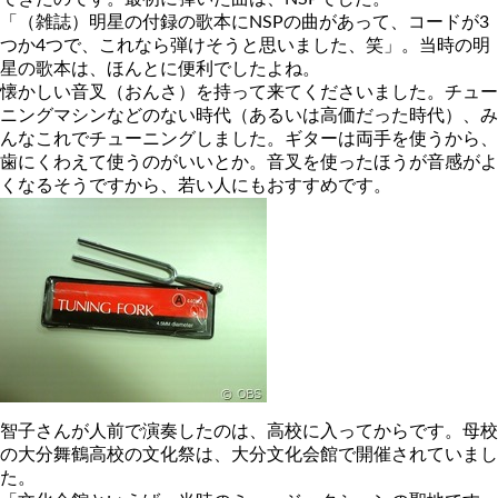
「（雑誌）明星の付録の歌本にNSPの曲があって、コードが3
つか4つで、これなら弾けそうと思いました、笑」。当時の明
星の歌本は、ほんとに便利でしたよね。
懐かしい音叉（おんさ）を持って来てくださいました。チュー
ニングマシンなどのない時代（あるいは高価だった時代）、み
んなこれでチューニングしました。ギターは両手を使うから、
歯にくわえて使うのがいいとか。音叉を使ったほうが音感がよ
くなるそうですから、若い人にもおすすめです。
智子さんが人前で演奏したのは、高校に入ってからです。母校
の大分舞鶴高校の文化祭は、大分文化会館で開催されていまし
た。