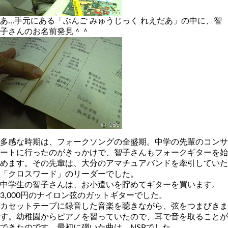
あ…手元にある「ぶんご みゅうじっく れえだあ」の中に、智
子さんのお名前発見＾＾
多感な時期は、フォークソングの全盛期。中学の先輩のコンサ
ートに行ったのがきっかけで、智子さんもフォークギターを始
めます。その先輩は、大分のアマチュアバンドを牽引していた
「クロスワード」のリーダーでした。
中学生の智子さんは、お小遣いを貯めてギターを買います。
3,000円のナイロン弦のガットギターでした。
カセットテープに録音した音楽を聴きながら、弦をつまびきま
す。幼稚園からピアノを習っていたので、耳で音を取ることが
できたのです。最初に弾いた曲は、NSPでした。