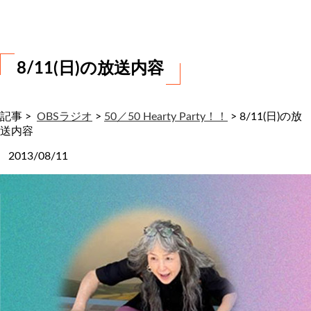
わ
せ
8/11(日)の放送内容
記事 >
OBSラジオ
>
50／50 Hearty Party！！
>
8/11(日)の放
送内容
2013/08/11