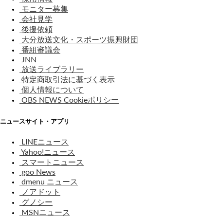
モニター募集
会社見学
後援依頼
大分放送文化・スポーツ振興財団
番組審議会
JNN
放送ライブラリー
特定商取引法に基づく表示
個人情報について
OBS NEWS Cookieポリシー
ニュースサイト・アプリ
LINEニュース
Yahoo!ニュース
スマートニュース
goo News
dmenu ニュース
ノアドット
グノシー
MSNニュース