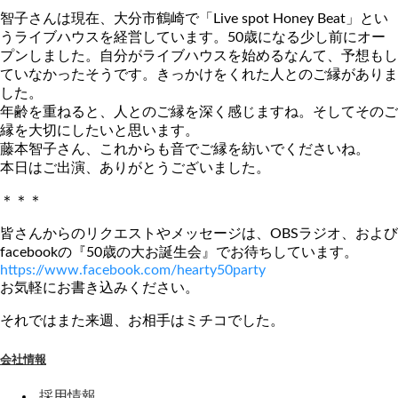
智子さんは現在、大分市鶴崎で「Live spot Honey Beat」とい
うライブハウスを経営しています。50歳になる少し前にオー
プンしました。自分がライブハウスを始めるなんて、予想もし
ていなかったそうです。きっかけをくれた人とのご縁がありま
した。
年齢を重ねると、人とのご縁を深く感じますね。そしてそのご
縁を大切にしたいと思います。
藤本智子さん、これからも音でご縁を紡いでくださいね。
本日はご出演、ありがとうございました。
＊＊＊
皆さんからのリクエストやメッセージは、OBSラジオ、および
facebookの『50歳の大お誕生会』でお待ちしています。
https://www.facebook.com/hearty50party
お気軽にお書き込みください。
それではまた来週、お相手はミチコでした。
会社情報
採用情報