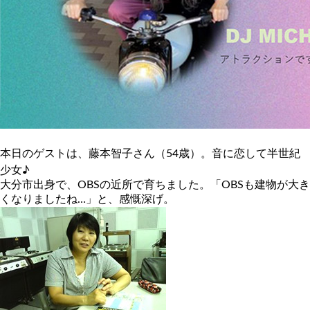
本日のゲストは、藤本智子さん（54歳）。音に恋して半世紀
少女♪
大分市出身で、OBSの近所で育ちました。「OBSも建物が大き
くなりましたね…」と、感慨深げ。