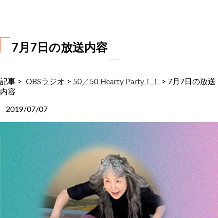
わ
せ
7月7日の放送内容
記事 >
OBSラジオ
>
50／50 Hearty Party！！
>
7月7日の放送
内容
2019/07/07