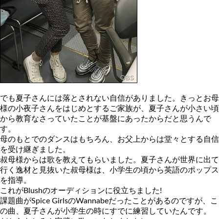
でも夏子さんには落とされない自信がありました。きっとお母
様の小夜子さんをはじめとするご家族が、夏子さんが小さい頃
から教育なさっていたことが基盤にあったからだと思うんで
す。
母のもとでのダンスはもちろん、お父上からは堂々とする自信
を受け継ぎました。
叔母様からは歌を教えてもらいました。夏子さんが世界に出て
行く逸材と見抜いた叔母様は、小学生の頃から英語のポップス
を指導。
これがBlushのオーディションに役立ちました!
課題曲がSpice GirlsのWannabeだったことがあるのですが、こ
の曲、夏子さんが小学生の時にすでに練習していたんです。