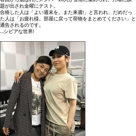
題が出され金曜にテスト。
合格した人は「よい週末を。また来週!」と言われ、だめだっ
た人は「お疲れ様。部屋に戻って荷物をまとめてください」と
通告されるのです。
…シビアな世界!