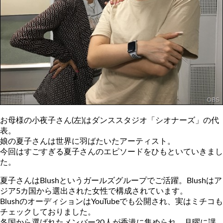
お母様の小夜子さん(左)はダンススタジオ「シオナーズ」の代
表。
娘の夏子さんは世界に羽ばたいたアーティスト。
今回はすごすぎる夏子さんのエピソードをひもといていきまし
た。
夏子さんはBlushというガールズグループでご活躍。Blushはア
ジア5カ国から選出された女性で構成されています。
BlushのオーディションはYouTubeでも公開され、実はミチコも
チェックしておりました。
各国から選ばれたメンバー20人が香港に集められ、月曜に課