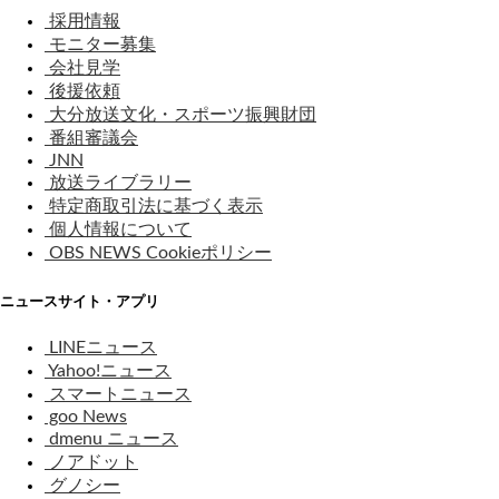
採用情報
モニター募集
会社見学
後援依頼
大分放送文化・スポーツ振興財団
番組審議会
JNN
放送ライブラリー
特定商取引法に基づく表示
個人情報について
OBS NEWS Cookieポリシー
ニュースサイト・アプリ
LINEニュース
Yahoo!ニュース
スマートニュース
goo News
dmenu ニュース
ノアドット
グノシー