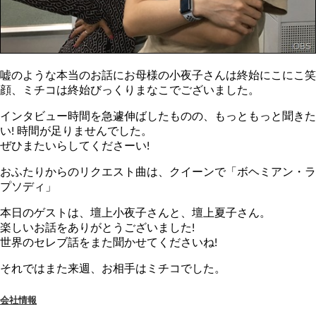
嘘のような本当のお話にお母様の小夜子さんは終始にこにこ笑
顔、ミチコは終始びっくりまなこでございました。
インタビュー時間を急遽伸ばしたものの、もっともっと聞きた
い! 時間が足りませんでした。
ぜひまたいらしてくださーい!
おふたりからのリクエスト曲は、クイーンで「ボヘミアン・ラ
プソディ」
本日のゲストは、壇上小夜子さんと、壇上夏子さん。
楽しいお話をありがとうございました!
世界のセレブ話をまた聞かせてくださいね!
それではまた来週、お相手はミチコでした。
会社情報