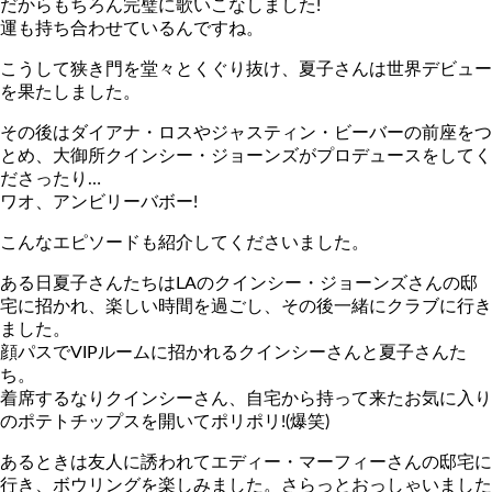
だからもちろん完璧に歌いこなしました!
運も持ち合わせているんですね。
こうして狭き門を堂々とくぐり抜け、夏子さんは世界デビュー
を果たしました。
その後はダイアナ・ロスやジャスティン・ビーバーの前座をつ
とめ、大御所クインシー・ジョーンズがプロデュースをしてく
ださったり…
ワオ、アンビリーバボー!
こんなエピソードも紹介してくださいました。
ある日夏子さんたちはLAのクインシー・ジョーンズさんの邸
宅に招かれ、楽しい時間を過ごし、その後一緒にクラブに行き
ました。
顔パスでVIPルームに招かれるクインシーさんと夏子さんた
ち。
着席するなりクインシーさん、自宅から持って来たお気に入り
のポテトチップスを開いてポリポリ!(爆笑)
あるときは友人に誘われてエディー・マーフィーさんの邸宅に
行き、ボウリングを楽しみました。さらっとおっしゃいました