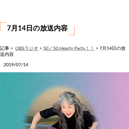
わ
せ
7月14日の放送内容
記事 >
OBSラジオ
>
50／50 Hearty Party！！
>
7月14日の放
送内容
2019/07/14