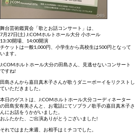
舞台芸術鑑賞会「歌とお話コンサート」は、
7月27日(土) J:COMホルトホール大分 小ホール
13:30開場、14:00開演
チケットは一般1,000円、小学生から高校生は500円となって
います。
J:COMホルトホール大分の田島さん、見逃せないコンサート
ですね!
田島さんから嘉目真木子さんが歌うダニーボーイをリクストし
ていただきました。
本日のゲストは、J:COMホルトホール大分コーディネーター
の田島安有美さんと、お電話にてソプラノ歌手の嘉目真木子さ
んにお話をうかがいました。
おふたかた、ご出演ありがとうございました!
それではまた来週、お相手はミチコでした。