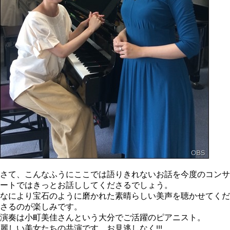
さて、こんなふうにここでは語りきれないお話を今度のコンサ
ートではきっとお話ししてくださるでしょう。
なにより宝石のように磨かれた素晴らしい美声を聴かせてくだ
さるのが楽しみです。
演奏は小町美佳さんという大分でご活躍のピアニスト。
麗しい美女たちの共演です。お見逃しなく!!!