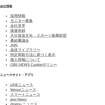
会社情報
採用情報
モニター募集
会社見学
後援依頼
大分放送文化・スポーツ振興財団
番組審議会
JNN
放送ライブラリー
特定商取引法に基づく表示
個人情報について
OBS NEWS Cookieポリシー
ニュースサイト・アプリ
LINEニュース
Yahoo!ニュース
スマートニュース
goo News
dmenu ニュース