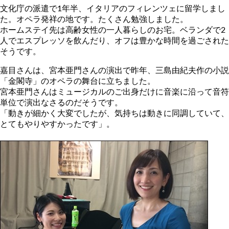
文化庁の派遣で1年半、イタリアのフィレンツェに留学しまし
た。オペラ発祥の地です。たくさん勉強しました。
ホームステイ先は高齢女性の一人暮らしのお宅。ベランダで2
人でエスプレッソを飲んだり、オフは豊かな時間を過ごされた
そうです。
嘉目さんは、宮本亜門さんの演出で昨年、三島由紀夫作の小説
「金閣寺」のオペラの舞台に立ちました。
宮本亜門さんはミュージカルのご出身だけに音楽に沿って音符
単位で演出なさるのだそうです。
「動きが細かく大変でしたが、気持ちは動きに同調していて、
とてもやりやすかったです」。