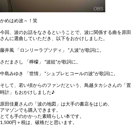
かめはめ波～！笑
今回、波のお話をなさるということで、波に関係する曲を原田
さん
に選曲していただき、以下をおかけしました。
藤井風 「ロンリーラプソディ」 ”人波”が歌詞に。
さだまさし 「檸檬」 ”波紋”が歌詞に。
中島みゆき 「世情」 ”シュプレヒコールの波”が歌詞に。
そして、若い頃からのファンだという、鳥越タカシさんの「置
時計
」もおかけしました♪
原田佳夏さんの「波の地図」は大手の書店をはじめ、
アマゾンでも購入できます。
とても手のかかった素晴らしい本です。
1,500円＋税は、破格だと思います。