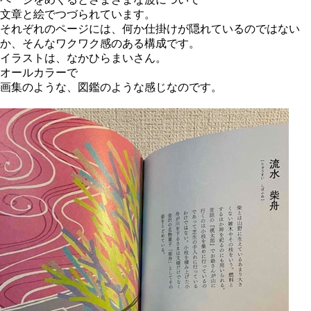
ページをめくるとさまざまな波について
文章と絵でつづられています。
それぞれのページには、何か仕掛けが隠れているのではない
か、そ
んなワクワク感のある構成です。
イラストは、なかひらまいさん。
オールカラーで
画集のような、図鑑のような感じなのです。