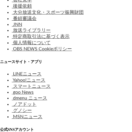
後援依頼
大分放送文化・スポーツ振興財団
番組審議会
JNN
放送ライブラリー
特定商取引法に基づく表示
個人情報について
OBS NEWS Cookieポリシー
ニュースサイト・アプリ
LINEニュース
Yahoo!ニュース
スマートニュース
goo News
dmenu ニュース
ノアドット
グノシー
MSNニュース
公式SNSアカウント