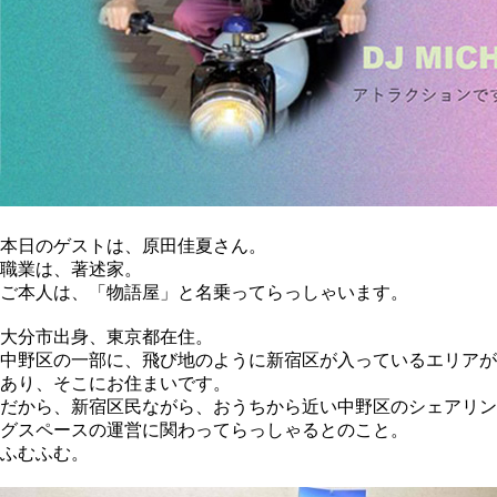
本日のゲストは、原田佳夏さん。
職業は、著述家。
ご本人は、「物語屋」と名乗ってらっしゃいます。
大分市出身、東京都在住。
中野区の一部に、飛び地のように新宿区が入っているエリアが
あり
、そこにお住まいです。
だから、新宿区民ながら、おうちから近い中野区のシェアリン
グスペースの
運営に関わってらっしゃるとのこと。
ふむふむ。