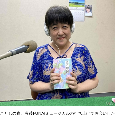
ことしの春、豊後FUNAIミュージカルの打ち上げでお会いした