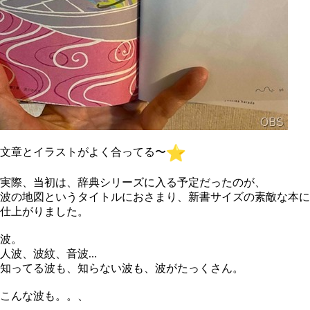
文章とイラストがよく合ってる〜
実際、当初は、辞典シリーズに入る予定だったのが、
波の地図というタイトルにおさまり、新書サイズの素敵な本に
仕上
がりました。
波。
人波、波紋、音波…
知ってる波も、知らない波も、波がたっくさん。
こんな波も。。、