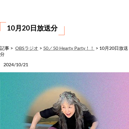
わ
せ
10月20日放送分
記事 >
OBSラジオ
>
50／50 Hearty Party！！
>
10月20日放送
分
2024/10/21