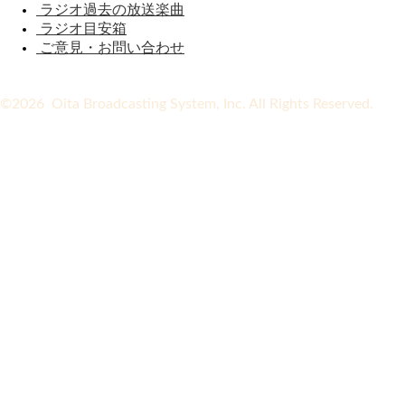
ラジオ過去の放送楽曲
ラジオ目安箱
ご意見・お問い合わせ
©2026 Oita Broadcasting System, Inc. All Rights Reserved.