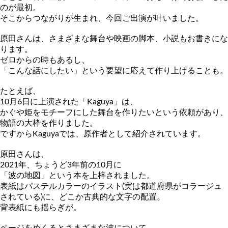
のが最初。
そこからつながりが生まれ、今回ご出演が叶いました。
原田さんは、さまざまな舞台や映画の脚本、小説もお書きにな
りま
す。
ゼロからの時もあるし、
「こんな話にしたい」という要望に応えて作り上げることも。
たとえば、
10月6日に上演された「Kaguya」は、
かぐや姫をモチーフにした舞台を作りたいという依頼があり、
物語の大枠を作りました。
ですからKaguyaでは、原作者として紹介されています。
原田さんは、
2021年、ちょうど3年前の10月に
「波の地図」という本を上梓されました。
表紙はパステルカラーのイラスト(実は都道府県がコラージュ
され
ている)に、どこか古典的な文字の配置。
背表紙にも揺らぎが。