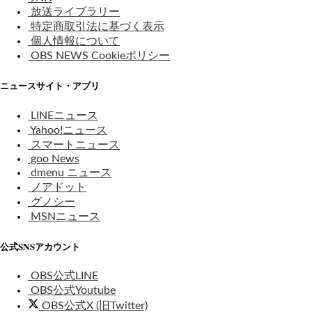
放送ライブラリー
特定商取引法に基づく表示
個人情報について
OBS NEWS Cookieポリシー
ニュースサイト・アプリ
LINEニュース
Yahoo!ニュース
スマートニュース
goo News
dmenu ニュース
ノアドット
グノシー
MSNニュース
公式SNSアカウント
OBS公式LINE
OBS公式Youtube
OBS公式X (旧Twitter)