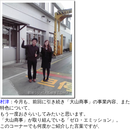
村津
：今月も、前回に引き続き「大山商事」の事業内容、また
特色について、
もう一度おさらいしてみたいと思います。
「大山商事」が取り組んでいる「ゼロ・エミッション」。
このコーナーでも何度かご紹介した言葉ですが、