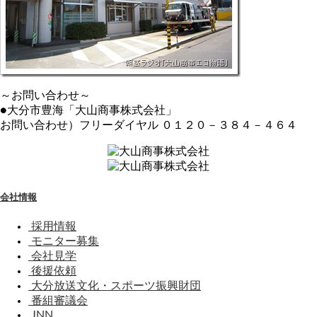
～お問い合わせ～
●大分市豊海「大山商事株式会社」
お問い合わせ）フリーダイヤル ０１２０－３８４－４６４
会社情報
採用情報
モニター募集
会社見学
後援依頼
大分放送文化・スポーツ振興財団
番組審議会
JNN