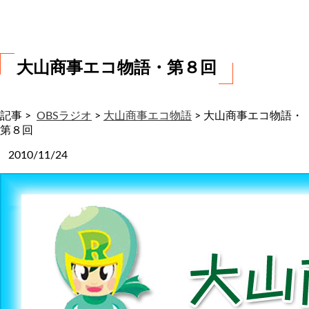
わ
せ
大山商事エコ物語・第８回
記事 >
OBSラジオ
>
大山商事エコ物語
>
大山商事エコ物語・
第８回
2010/11/24