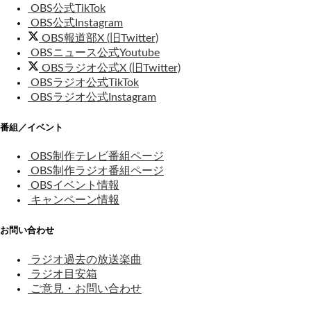
OBS公式TikTok
OBS公式Instagram
OBS報道部X (旧Twitter)
OBSニュース公式Youtube
OBSラジオ公式X (旧Twitter)
OBSラジオ公式TikTok
OBSラジオ公式Instagram
番組／イベント
OBS制作テレビ番組ページ
OBS制作ラジオ番組ページ
OBSイベント情報
キャンペーン情報
お問い合わせ
ラジオ過去の放送楽曲
ラジオ目安箱
ご意見・お問い合わせ