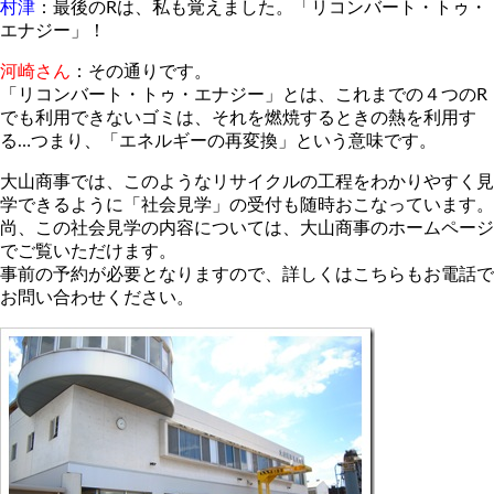
村津
：最後のRは、私も覚えました。「リコンバート・トゥ・
エナジー」！
河崎さん
：その通りです。
「リコンバート・トゥ・エナジー」とは、これまでの４つのR
でも利用できないゴミは、それを燃焼するときの熱を利用す
る…つまり、「エネルギーの再変換」という意味です。
大山商事では、このようなリサイクルの工程をわかりやすく見
学できるように「社会見学」の受付も随時おこなっています。
尚、この社会見学の内容については、大山商事のホームページ
でご覧いただけます。
事前の予約が必要となりますので、詳しくはこちらもお電話で
お問い合わせください。