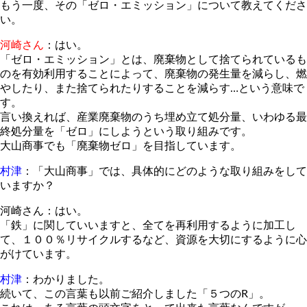
もう一度、その「ゼロ・エミッション」について教えてくださ
い。
河崎さん
：はい。
「ゼロ・エミッション」とは、廃棄物として捨てられているも
のを有効利用することによって、廃棄物の発生量を減らし、燃
やしたり、また捨てられたりすることを減らす…という意味で
す。
言い換えれば、産業廃棄物のうち埋め立て処分量、いわゆる最
終処分量を「ゼロ」にしようという取り組みです。
大山商事でも「廃棄物ゼロ」を目指しています。
村津
：「大山商事」では、具体的にどのような取り組みをして
いますか？
河崎さん：はい。
「鉄」に関していいますと、全てを再利用するように加工し
て、１００％リサイクルするなど、資源を大切にするように心
がけています。
村津
：わかりました。
続いて、この言葉も以前ご紹介しました「５つのR」。