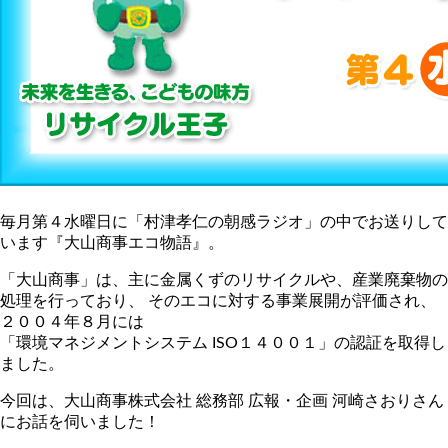
毎月第４水曜日に「村津孝仁の朝感ラジオ」の中でお送りして
います『大山商事エコ物語』。
「大山商事」は、主に金属くずのリサイクルや、産業廃棄物の
処理を行っており、 そのエコに対する事業展開が評価され、
２００４年８月には
「環境マネジメントシステム ISO１４００１」の認証を取得し
ました。
今回は、大山商事株式会社 総務部 広報・企画 河崎さおりさん
にお話を伺いました！