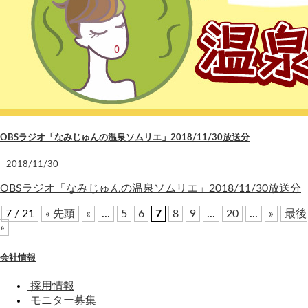
OBSラジオ「なみじゅんの温泉ソムリエ」2018/11/30放送分
2018/11/30
OBSラジオ「なみじゅんの温泉ソムリエ」2018/11/30放送分
7 / 21
« 先頭
«
...
5
6
7
8
9
...
20
...
»
最後
»
会社情報
採用情報
モニター募集