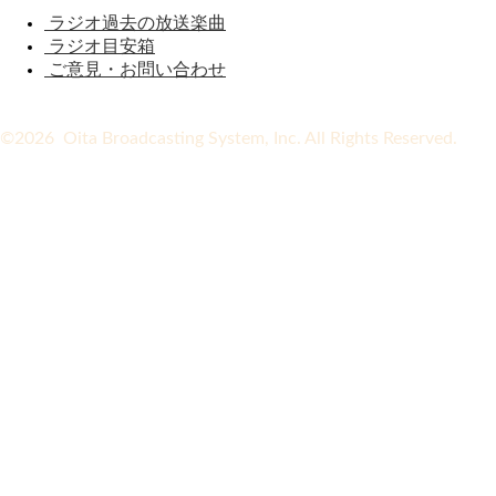
ラジオ過去の放送楽曲
ラジオ目安箱
ご意見・お問い合わせ
©2026 Oita Broadcasting System, Inc. All Rights Reserved.