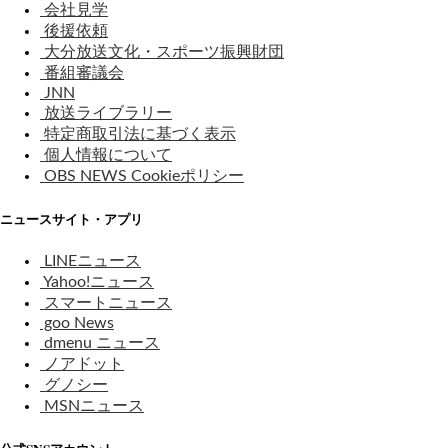
会社見学
後援依頼
大分放送文化・スポーツ振興財団
番組審議会
JNN
放送ライブラリー
特定商取引法に基づく表示
個人情報について
OBS NEWS Cookieポリシー
ニュースサイト・アプリ
LINEニュース
Yahoo!ニュース
スマートニュース
goo News
dmenu ニュース
ノアドット
グノシー
MSNニュース