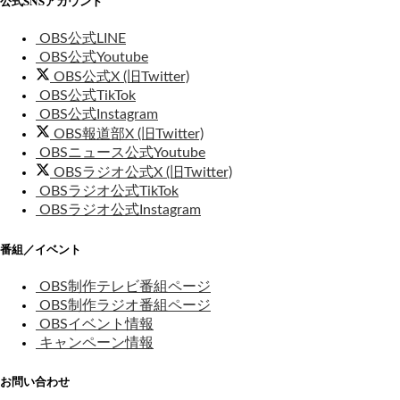
公式SNSアカウント
OBS公式LINE
OBS公式Youtube
OBS公式X (旧Twitter)
OBS公式TikTok
OBS公式Instagram
OBS報道部X (旧Twitter)
OBSニュース公式Youtube
OBSラジオ公式X (旧Twitter)
OBSラジオ公式TikTok
OBSラジオ公式Instagram
番組／イベント
OBS制作テレビ番組ページ
OBS制作ラジオ番組ページ
OBSイベント情報
キャンペーン情報
お問い合わせ