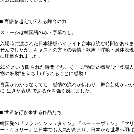
■ 言語を越えて伝わる舞台の力
ステージは韓国語のみ・字幕なし。
入場時に渡された日本語版ハイライト台本は読む時間がありま
せんでしたが、キャストの方々の表情・歌声・呼吸・身体表現
に圧倒されました。
20
分という限られた時間でも、そこに
“
物語の気配
”
と
“
登場
物の鼓動
”
を立ち上げられることに感動！
言葉がわからなくても、感情の流れが伝わり、舞台芸術がいか
に“生きた表現”であるかを強く感じました。
■ 世界を行き来する作品たち
韓国発の『フランケンシュタイン』『ベートーヴェン』『マリ
ー・キュリー』は日本でも人気が高まり、日本から世界へ羽ば