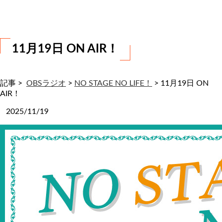
わ
せ
11月19日 ON AIR！
記事 >
OBSラジオ
>
NO STAGE NO LIFE！
>
11月19日 ON
AIR！
2025/11/19