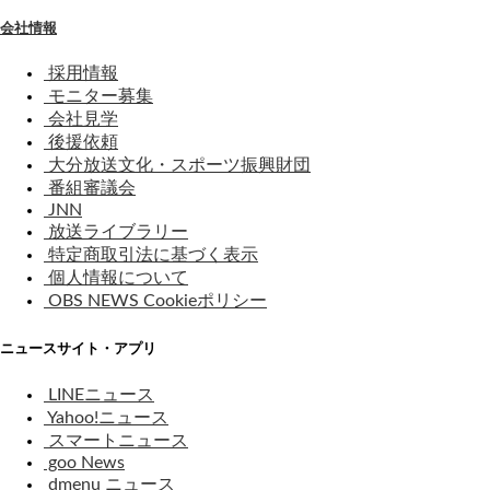
会社情報
採用情報
モニター募集
会社見学
後援依頼
大分放送文化・スポーツ振興財団
番組審議会
JNN
放送ライブラリー
特定商取引法に基づく表示
個人情報について
OBS NEWS Cookieポリシー
ニュースサイト・アプリ
LINEニュース
Yahoo!ニュース
スマートニュース
goo News
dmenu ニュース