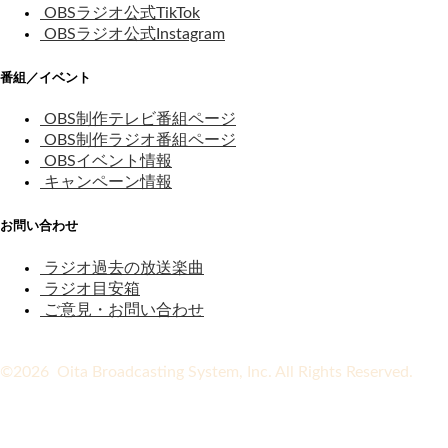
OBSラジオ公式TikTok
OBSラジオ公式Instagram
番組／イベント
OBS制作テレビ番組ページ
OBS制作ラジオ番組ページ
OBSイベント情報
キャンペーン情報
お問い合わせ
ラジオ過去の放送楽曲
ラジオ目安箱
ご意見・お問い合わせ
©2026 Oita Broadcasting System, Inc. All Rights Reserved.