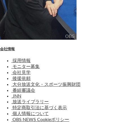
会社情報
採用情報
モニター募集
会社見学
後援依頼
大分放送文化・スポーツ振興財団
番組審議会
JNN
放送ライブラリー
特定商取引法に基づく表示
個人情報について
OBS NEWS Cookieポリシー