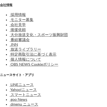
会社情報
採用情報
モニター募集
会社見学
後援依頼
大分放送文化・スポーツ振興財団
番組審議会
JNN
放送ライブラリー
特定商取引法に基づく表示
個人情報について
OBS NEWS Cookieポリシー
ニュースサイト・アプリ
LINEニュース
Yahoo!ニュース
スマートニュース
goo News
dmenu ニュース