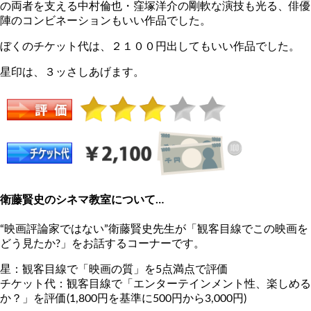
の両者を支える中村倫也・窪塚洋介の剛軟な演技も光る、俳優
陣のコンビネーションもいい作品でした。
ぼくのチケット代は、２１００円出してもいい作品でした。
星印は、３ッさしあげます。
衛藤賢史のシネマ教室について…
“映画評論家ではない”衛藤賢史先生が「観客目線でこの映画を
どう見たか?」をお話するコーナーです。
星：観客目線で「映画の質」を5点満点で評価
チケット代：観客目線で「エンターテインメント性、楽しめる
か？」を評価(1,800円を基準に500円から3,000円)