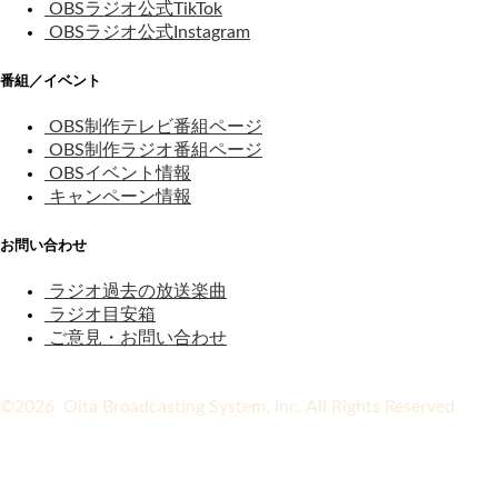
OBSラジオ公式TikTok
OBSラジオ公式Instagram
番組／イベント
OBS制作テレビ番組ページ
OBS制作ラジオ番組ページ
OBSイベント情報
キャンペーン情報
お問い合わせ
ラジオ過去の放送楽曲
ラジオ目安箱
ご意見・お問い合わせ
©2026 Oita Broadcasting System, Inc. All Rights Reserved.