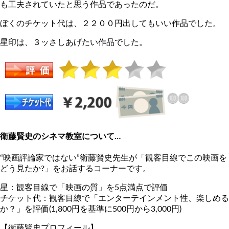
も工夫されていたと思う作品であったのだ。
ぼくのチケット代は、２２００円出してもいい作品でした。
星印は、３ッさしあげたい作品でした。
衛藤賢史のシネマ教室について…
“映画評論家ではない”衛藤賢史先生が「観客目線でこの映画を
どう見たか?」をお話するコーナーです。
星：観客目線で「映画の質」を5点満点で評価
チケット代：観客目線で「エンターテインメント性、楽しめる
か？」を評価(1,800円を基準に500円から3,000円)
【衛藤賢史プロフィール】