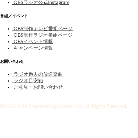
OBSラジオ公式Instagram
番組／イベント
OBS制作テレビ番組ページ
OBS制作ラジオ番組ページ
OBSイベント情報
キャンペーン情報
お問い合わせ
ラジオ過去の放送楽曲
ラジオ目安箱
ご意見・お問い合わせ
©2026 Oita Broadcasting System, Inc. All Rights Reserved.