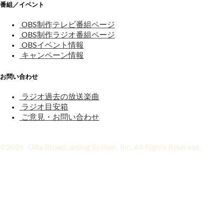
番組／イベント
OBS制作テレビ番組ページ
OBS制作ラジオ番組ページ
OBSイベント情報
キャンペーン情報
お問い合わせ
ラジオ過去の放送楽曲
ラジオ目安箱
ご意見・お問い合わせ
©2026 Oita Broadcasting System, Inc. All Rights Reserved.