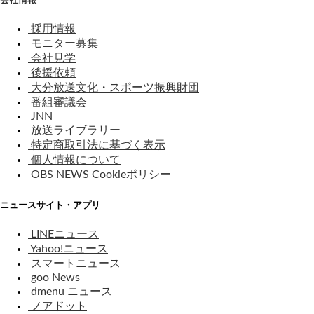
採用情報
モニター募集
会社見学
後援依頼
大分放送文化・スポーツ振興財団
番組審議会
JNN
放送ライブラリー
特定商取引法に基づく表示
個人情報について
OBS NEWS Cookieポリシー
ニュースサイト・アプリ
LINEニュース
Yahoo!ニュース
スマートニュース
goo News
dmenu ニュース
ノアドット