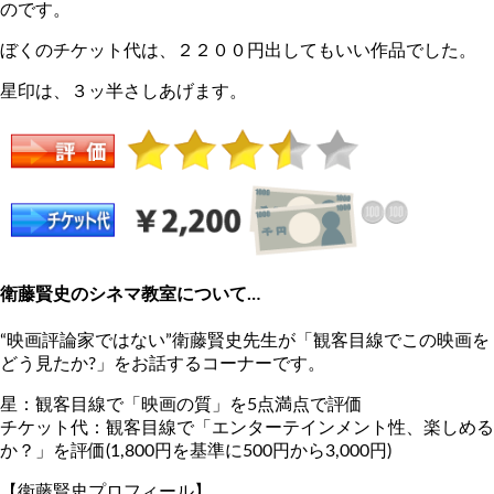
のです。
ぼくのチケット代は、２２００円出してもいい作品でした。
星印は、３ッ半さしあげます。
衛藤賢史のシネマ教室について…
“映画評論家ではない”衛藤賢史先生が「観客目線でこの映画を
どう見たか?」をお話するコーナーです。
星：観客目線で「映画の質」を5点満点で評価
チケット代：観客目線で「エンターテインメント性、楽しめる
か？」を評価(1,800円を基準に500円から3,000円)
【衛藤賢史プロフィール】