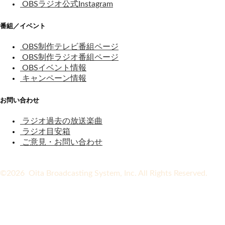
OBSラジオ公式Instagram
番組／イベント
OBS制作テレビ番組ページ
OBS制作ラジオ番組ページ
OBSイベント情報
キャンペーン情報
お問い合わせ
ラジオ過去の放送楽曲
ラジオ目安箱
ご意見・お問い合わせ
©2026 Oita Broadcasting System, Inc. All Rights Reserved.