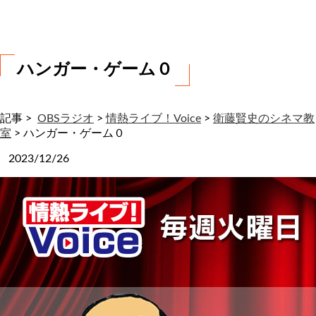
わ
せ
ハンガー・ゲーム０
記事 >
OBSラジオ
>
情熱ライブ！Voice
>
衛藤賢史のシネマ教
室
>
ハンガー・ゲーム０
2023/12/26