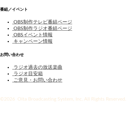
番組／イベント
OBS制作テレビ番組ページ
OBS制作ラジオ番組ページ
OBSイベント情報
キャンペーン情報
お問い合わせ
ラジオ過去の放送楽曲
ラジオ目安箱
ご意見・お問い合わせ
©2026 Oita Broadcasting System, Inc. All Rights Reserved.