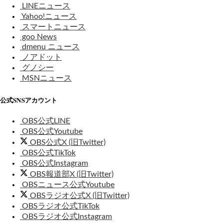
LINEニュース
Yahoo!ニュース
スマートニュース
goo News
dmenu ニュース
ノアドット
グノシー
MSNニュース
公式SNSアカウント
OBS公式LINE
OBS公式Youtube
OBS公式X (旧Twitter)
OBS公式TikTok
OBS公式Instagram
OBS報道部X (旧Twitter)
OBSニュース公式Youtube
OBSラジオ公式X (旧Twitter)
OBSラジオ公式TikTok
OBSラジオ公式Instagram