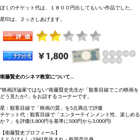
ぼくのチケット代は、１８００円出してもいい作品でした。
星印は、２ッさしあげます。
衛藤賢史のシネマ教室について…
“映画評論家ではない”衛藤賢史先生が「観客目線でこの映画を
どう見たか?」をお話するコーナーです。
星：観客目線で「映画の質」を5点満点で評価
チケット代：観客目線で「エンターテインメント性、楽しめる
か？」を評価(1,800円を基準に500円から3,000円)
【衛藤賢史プロフィール】
えとうけんし･1941年生まれ・杵築市出身