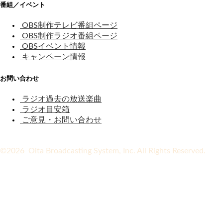
番組／イベント
OBS制作テレビ番組ページ
OBS制作ラジオ番組ページ
OBSイベント情報
キャンペーン情報
お問い合わせ
ラジオ過去の放送楽曲
ラジオ目安箱
ご意見・お問い合わせ
©2026 Oita Broadcasting System, Inc. All Rights Reserved.