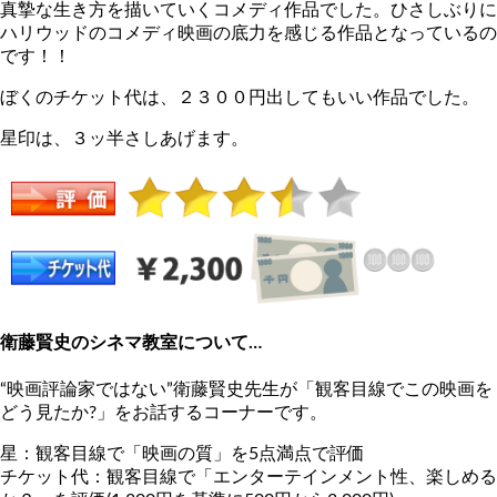
真摯な生き方を描いていくコメディ作品でした。ひさしぶりに
ハリウッドのコメディ映画の底力を感じる作品となっているの
です！！
ぼくのチケット代は、２３００円出してもいい作品でした。
星印は、３ッ半さしあげます。
衛藤賢史のシネマ教室について…
“映画評論家ではない”衛藤賢史先生が「観客目線でこの映画を
どう見たか?」をお話するコーナーです。
星：観客目線で「映画の質」を5点満点で評価
チケット代：観客目線で「エンターテインメント性、楽しめる