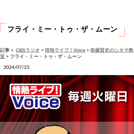
わ
せ
フライ・ミー・トゥ・ザ・ムーン
記事 >
OBSラジオ
>
情熱ライブ！Voice
>
衛藤賢史のシネマ教
室
>
フライ・ミー・トゥ・ザ・ムーン
2024/07/23