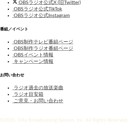
OBSラジオ公式X (旧Twitter)
OBSラジオ公式TikTok
OBSラジオ公式Instagram
番組／イベント
OBS制作テレビ番組ページ
OBS制作ラジオ番組ページ
OBSイベント情報
キャンペーン情報
お問い合わせ
ラジオ過去の放送楽曲
ラジオ目安箱
ご意見・お問い合わせ
©2026 Oita Broadcasting System, Inc. All Rights Reserved.