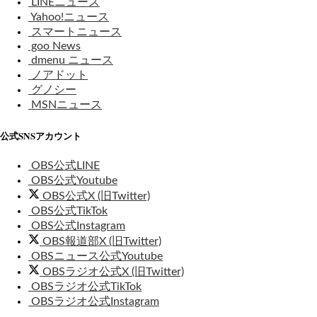
LINEニュース
Yahoo!ニュース
スマートニュース
goo News
dmenu ニュース
ノアドット
グノシー
MSNニュース
公式SNSアカウント
OBS公式LINE
OBS公式Youtube
OBS公式X (旧Twitter)
OBS公式TikTok
OBS公式Instagram
OBS報道部X (旧Twitter)
OBSニュース公式Youtube
OBSラジオ公式X (旧Twitter)
OBSラジオ公式TikTok
OBSラジオ公式Instagram