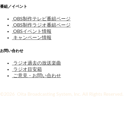
番組／イベント
OBS制作テレビ番組ページ
OBS制作ラジオ番組ページ
OBSイベント情報
キャンペーン情報
お問い合わせ
ラジオ過去の放送楽曲
ラジオ目安箱
ご意見・お問い合わせ
©2026 Oita Broadcasting System, Inc. All Rights Reserved.