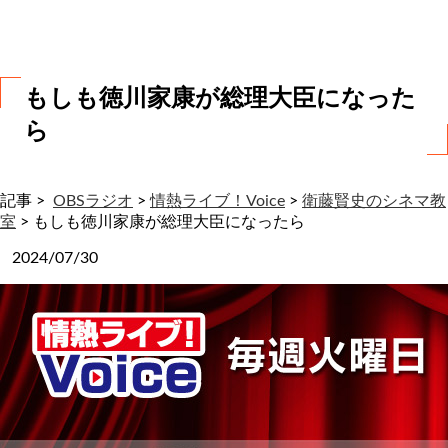
わ
せ
もしも徳川家康が総理大臣になった
ら
記事 >
OBSラジオ
>
情熱ライブ！Voice
>
衛藤賢史のシネマ教
室
>
もしも徳川家康が総理大臣になったら
2024/07/30