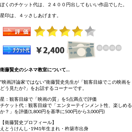
ぼくのチケット代は、２４００円出してもいい作品でした。
星印は、４ッさしあげます。
衛藤賢史のシネマ教室について…
“映画評論家ではない”衛藤賢史先生が「観客目線でこの映画を
どう見たか?」をお話するコーナーです。
星：観客目線で「映画の質」を5点満点で評価
チケット代：観客目線で「エンターテインメント性、楽しめる
か？」を評価(1,800円を基準に500円から3,000円)
【衛藤賢史プロフィール】
えとうけんし･1941年生まれ・杵築市出身