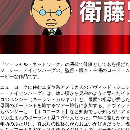
『ソーシャル・ネットワーク』の演技で俳優として名を揚げた
ジェシー・アイゼンバーグの、監督・脚本・主演のロード・ム
ービーな作品です。
ニューヨークに住むユダヤ系アメリカ人のデヴィッド（ジェシ
ー・アイゼンバーグ）は、幼い頃から兄弟のように育ったイト
コのベンジー（キーラン・カルキン）と、最愛の祖母が愛した
母国のポーランドを旅するツアー旅行に参加する。デヴィッド
もベンジーも、【ホロコースト】など知識でしか知らないアメ
リカ生まれのポーランド系ユダヤ人だった。中年に差しかかる
年頃のふたりは、真反対の性格ながらお互いが好きだった。現
地をツアーする案内人は生粋のイギリス人で、ポーランドに住