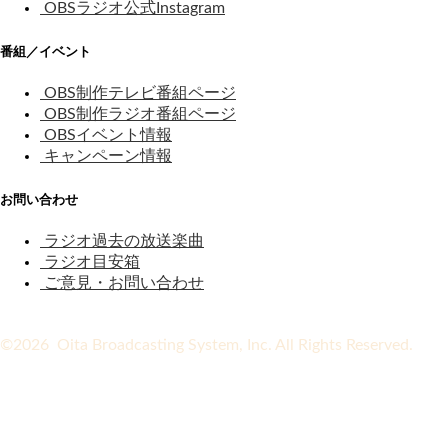
OBSラジオ公式Instagram
番組／イベント
OBS制作テレビ番組ページ
OBS制作ラジオ番組ページ
OBSイベント情報
キャンペーン情報
お問い合わせ
ラジオ過去の放送楽曲
ラジオ目安箱
ご意見・お問い合わせ
©2026 Oita Broadcasting System, Inc. All Rights Reserved.