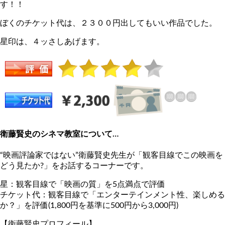
す！！
ぼくのチケット代は、２３００円出してもいい作品でした。
星印は、４ッさしあげます。
衛藤賢史のシネマ教室について…
“映画評論家ではない”衛藤賢史先生が「観客目線でこの映画を
どう見たか?」をお話するコーナーです。
星：観客目線で「映画の質」を5点満点で評価
チケット代：観客目線で「エンターテインメント性、楽しめる
か？」を評価(1,800円を基準に500円から3,000円)
【衛藤賢史プロフィール】