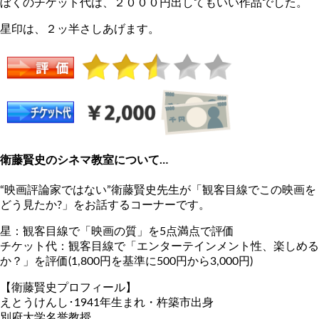
ぼくのチケット代は、２０００円出してもいい作品でした。
星印は、２ッ半さしあげます。
衛藤賢史のシネマ教室について…
“映画評論家ではない”衛藤賢史先生が「観客目線でこの映画を
どう見たか?」をお話するコーナーです。
星：観客目線で「映画の質」を5点満点で評価
チケット代：観客目線で「エンターテインメント性、楽しめる
か？」を評価(1,800円を基準に500円から3,000円)
【衛藤賢史プロフィール】
えとうけんし･1941年生まれ・杵築市出身
別府大学名誉教授