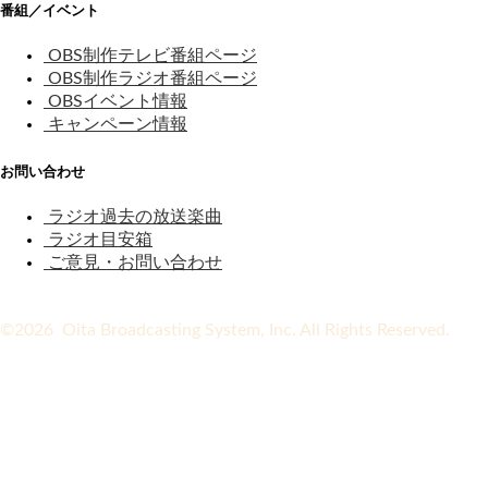
番組／イベント
OBS制作テレビ番組ページ
OBS制作ラジオ番組ページ
OBSイベント情報
キャンペーン情報
お問い合わせ
ラジオ過去の放送楽曲
ラジオ目安箱
ご意見・お問い合わせ
©2026 Oita Broadcasting System, Inc. All Rights Reserved.