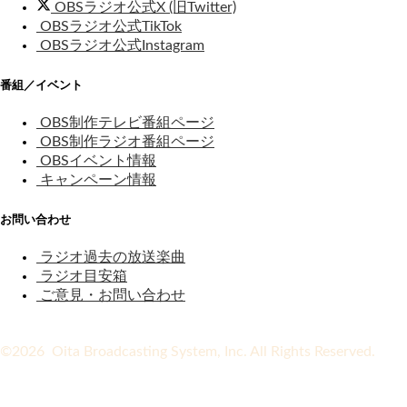
OBSラジオ公式X (旧Twitter)
OBSラジオ公式TikTok
OBSラジオ公式Instagram
番組／イベント
OBS制作テレビ番組ページ
OBS制作ラジオ番組ページ
OBSイベント情報
キャンペーン情報
お問い合わせ
ラジオ過去の放送楽曲
ラジオ目安箱
ご意見・お問い合わせ
©2026 Oita Broadcasting System, Inc. All Rights Reserved.