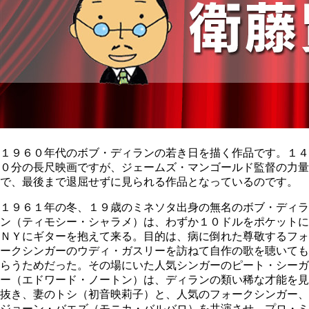
１９６０年代のボブ・ディランの若き日を描く作品です。１４
０分の長尺映画ですが、ジェームズ・マンゴールド監督の力量
で、最後まで退屈せずに見られる作品となっているのです。
１９６１年の冬、１９歳のミネソタ出身の無名のボブ・ディラ
ン（ティモシー・シャラメ）は、わずか１０ドルをポケットに
ＮＹにギターを抱えて来る。目的は、病に倒れた尊敬するフォ
ークシンガーのウディ・ガスリーを訪ねて自作の歌を聴いても
らうためだった。その場にいた人気シンガーのピート・シーガ
ー（エドワード・ノートン）は、ディランの類い稀な才能を見
抜き、妻のトシ（初音映莉子）と、人気のフォークシンガー、
ジョーン・バエズ（モニカ・バルバロ）を共演させ、プロ・ミ