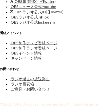
OBS報道部X (旧Twitter)
OBSニュース公式Youtube
OBSラジオ公式X (旧Twitter)
OBSラジオ公式TikTok
OBSラジオ公式Instagram
番組／イベント
OBS制作テレビ番組ページ
OBS制作ラジオ番組ページ
OBSイベント情報
キャンペーン情報
お問い合わせ
ラジオ過去の放送楽曲
ラジオ目安箱
ご意見・お問い合わせ
©2026 Oita Broadcasting System, Inc. All Rights Reserved.