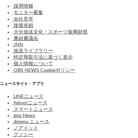
採用情報
モニター募集
会社見学
後援依頼
大分放送文化・スポーツ振興財団
番組審議会
JNN
放送ライブラリー
特定商取引法に基づく表示
個人情報について
OBS NEWS Cookieポリシー
ニュースサイト・アプリ
LINEニュース
Yahoo!ニュース
スマートニュース
goo News
dmenu ニュース
ノアドット
グノシー