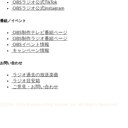
OBSラジオ公式TikTok
OBSラジオ公式Instagram
番組／イベント
OBS制作テレビ番組ページ
OBS制作ラジオ番組ページ
OBSイベント情報
キャンペーン情報
お問い合わせ
ラジオ過去の放送楽曲
ラジオ目安箱
ご意見・お問い合わせ
©2026 Oita Broadcasting System, Inc. All Rights Reserved.