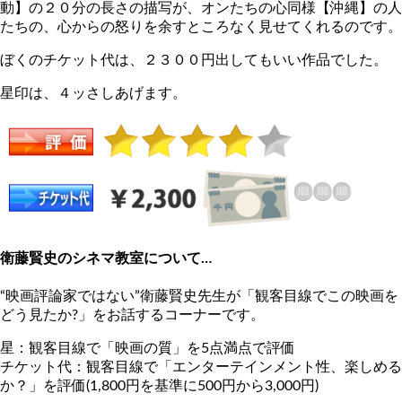
動】の２０分の長さの描写が、オンたちの心同様【沖縄】の人
たちの、心からの怒りを余すところなく見せてくれるのです。
ぼくのチケット代は、２３００円出してもいい作品でした。
星印は、４ッさしあげます。
衛藤賢史のシネマ教室について…
“映画評論家ではない”衛藤賢史先生が「観客目線でこの映画を
どう見たか?」をお話するコーナーです。
星：観客目線で「映画の質」を5点満点で評価
チケット代：観客目線で「エンターテインメント性、楽しめる
か？」を評価(1,800円を基準に500円から3,000円)