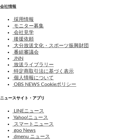
会社情報
採用情報
モニター募集
会社見学
後援依頼
大分放送文化・スポーツ振興財団
番組審議会
JNN
放送ライブラリー
特定商取引法に基づく表示
個人情報について
OBS NEWS Cookieポリシー
ニュースサイト・アプリ
LINEニュース
Yahoo!ニュース
スマートニュース
goo News
dmenu ニュース