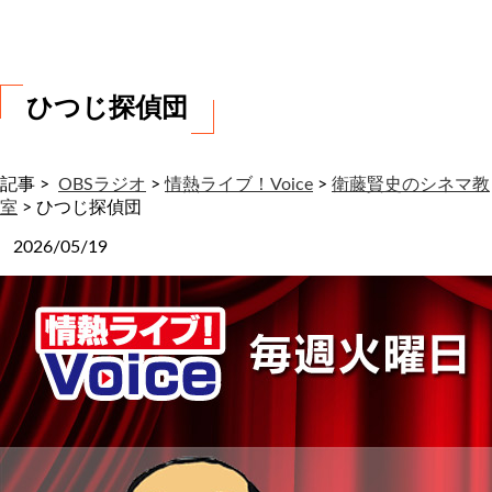
わ
せ
ひつじ探偵団
記事 >
OBSラジオ
>
情熱ライブ！Voice
>
衛藤賢史のシネマ教
室
>
ひつじ探偵団
2026/05/19