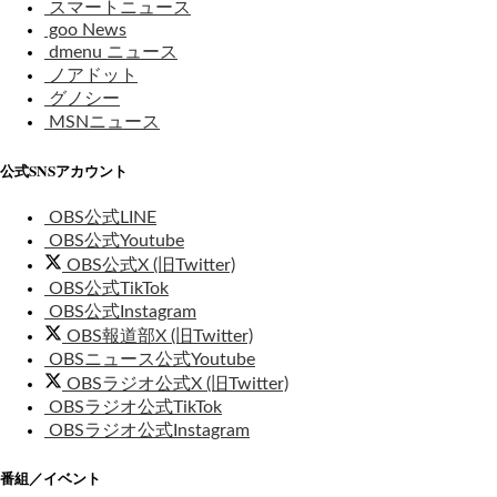
スマートニュース
goo News
dmenu ニュース
ノアドット
グノシー
MSNニュース
公式SNSアカウント
OBS公式LINE
OBS公式Youtube
OBS公式X (旧Twitter)
OBS公式TikTok
OBS公式Instagram
OBS報道部X (旧Twitter)
OBSニュース公式Youtube
OBSラジオ公式X (旧Twitter)
OBSラジオ公式TikTok
OBSラジオ公式Instagram
番組／イベント