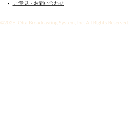
ご意見・お問い合わせ
©2026 Oita Broadcasting System, Inc. All Rights Reserved.