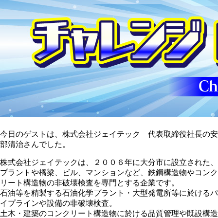
今日のゲストは、株式会社ジェイテック 代表取締役社長の安
部清治さんでした。
株式会社ジェイテックは、２００６年に大分市に設立された、
プラントや橋梁、ビル、マンションなど、鉄鋼構造物やコンク
リート構造物の非破壊検査を専門とする企業です。
石油等を精製する石油化学プラント・大型発電所等に於けるパ
イプラインや設備の非破壊検査。
土木・建築のコンクリート構造物に於ける品質管理や既設構造