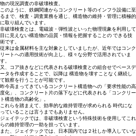
物の現況調査の非破壊検査。
このように、鉄鋼関連からコンクリート等のインフラ設備に至
るまで、検査・調査業務を通じ、構造物の維持・管理に積極的
に取り組んでいます。
非破壊検査とは、電磁波・弾性波といった物理現象を利用して
目に見えない構造物の品質・情報を把握することの できる技
術です。
従来は金属材料を主な対象としていましたが、近年ではコンク
リートへの適用技術が向上し、様々な分野で活用されていま
す。
又、コア抜きなどに代表される破壊検査との組合せでベースデ
ータを作成することで、以降は 構造物を壊すことなく継続し
て観察を行うことが可能です。
昨今高まってきているコンクリート構造物への「要求性能の高
度化」、コンクリート片の落下などに代表される「コンクリー
ト構造物の高齢化」。
これらを踏まえて、効率的な維持管理が求められる 時代にな
っていることは言うまでもありません。
ジェイテックでは、非破壊検査という特殊技術を使用してこれ
らの維持管理の一助を担っています。
また、ジェイテックでは、日本国内では２社しか導入していな