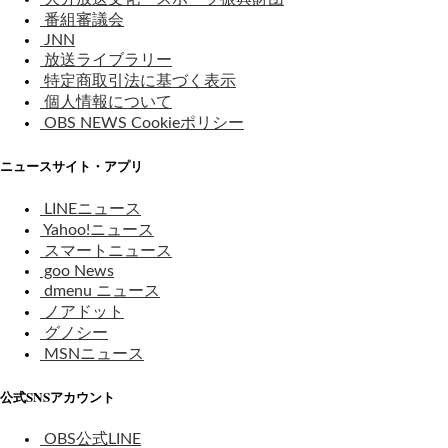
番組審議会
JNN
放送ライブラリー
特定商取引法に基づく表示
個人情報について
OBS NEWS Cookieポリシー
ニュースサイト・アプリ
LINEニュース
Yahoo!ニュース
スマートニュース
goo News
dmenu ニュース
ノアドット
グノシー
MSNニュース
公式SNSアカウント
OBS公式LINE