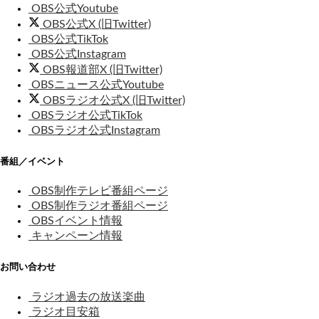
OBS公式Youtube
OBS公式X (旧Twitter)
OBS公式TikTok
OBS公式Instagram
OBS報道部X (旧Twitter)
OBSニュース公式Youtube
OBSラジオ公式X (旧Twitter)
OBSラジオ公式TikTok
OBSラジオ公式Instagram
番組／イベント
OBS制作テレビ番組ページ
OBS制作ラジオ番組ページ
OBSイベント情報
キャンペーン情報
お問い合わせ
ラジオ過去の放送楽曲
ラジオ目安箱