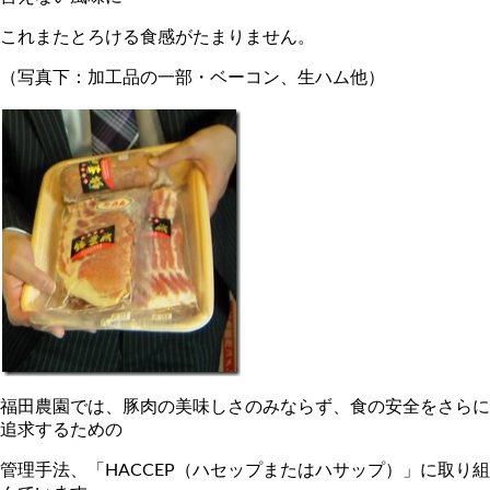
これまたとろける食感がたまりません。
（写真下：加工品の一部・ベーコン、生ハム他）
福田農園では、豚肉の美味しさのみならず、食の安全をさらに
追求するための
管理手法、「HACCEP（ハセップまたはハサップ）」に取り組