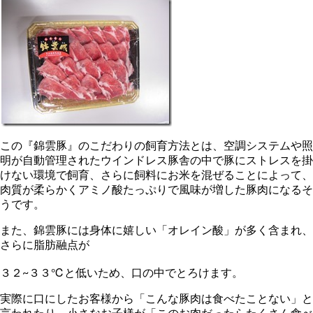
この『錦雲豚』のこだわりの飼育方法とは、空調システムや照
明が自動管理されたウインドレス豚舎の中で豚にストレスを掛
けない環境で飼育、さらに飼料にお米を混ぜることによって、
肉質が柔らかくアミノ酸たっぷりで風味が増した豚肉になるそ
うです。
また、錦雲豚には身体に嬉しい「オレイン酸」が多く含まれ、
さらに脂肪融点が
３２~３３℃と低いため、口の中でとろけます。
実際に口にしたお客様から「こんな豚肉は食べたことない」と