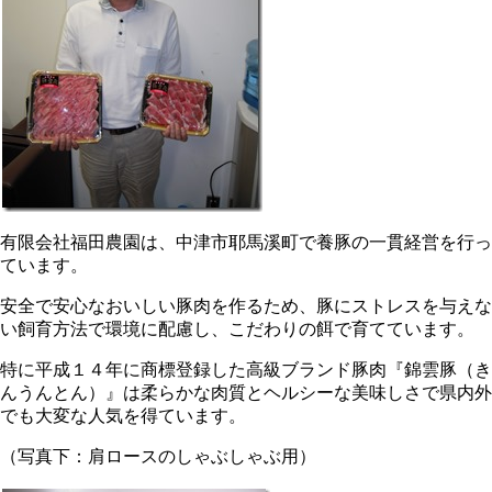
有限会社福田農園は、中津市耶馬溪町で養豚の一貫経営を行っ
ています。
安全で安心なおいしい豚肉を作るため、豚にストレスを与えな
い飼育方法で環境に配慮し、こだわりの餌で育てています。
特に平成１４年に商標登録した高級ブランド豚肉『錦雲豚（き
んうんとん）』は柔らかな肉質とヘルシーな美味しさで県内外
でも大変な人気を得ています。
（写真下：肩ロースのしゃぶしゃぶ用）