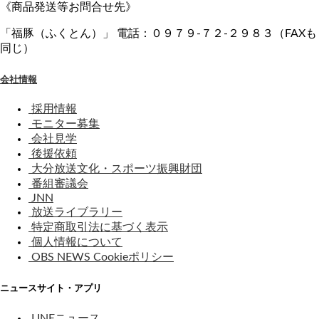
《商品発送等お問合せ先》
「福豚（ふくとん）」 電話：０９７９-７２-２９８３（FAXも
同じ）
会社情報
採用情報
モニター募集
会社見学
後援依頼
大分放送文化・スポーツ振興財団
番組審議会
JNN
放送ライブラリー
特定商取引法に基づく表示
個人情報について
OBS NEWS Cookieポリシー
ニュースサイト・アプリ
LINEニュース