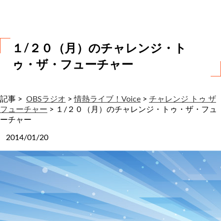
わ
せ
１/２０（月）のチャレンジ・ト
ゥ・ザ・フューチャー
記事 >
OBSラジオ
>
情熱ライブ！Voice
>
チャレンジ トゥ ザ
フューチャー
>
１/２０（月）のチャレンジ・トゥ・ザ・フュ
ーチャー
2014/01/20