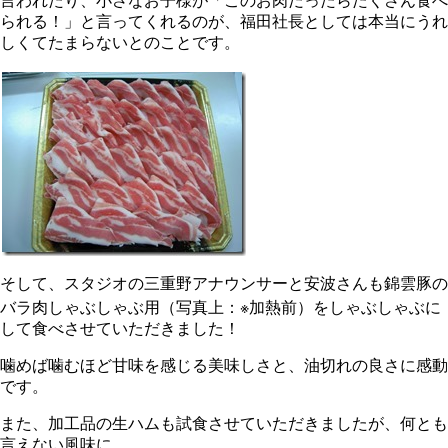
言われたり、小さなお子様が「このお肉だったらたくさん食べ
られる！」と言ってくれるのが、福田社長としては本当にうれ
しくてたまらないとのことです。
そして、スタジオの三重野アナウンサーと安波さんも錦雲豚の
バラ肉しゃぶしゃぶ用（写真上：※加熱前）をしゃぶしゃぶに
して食べさせていただきました！
噛めば噛むほど甘味を感じる美味しさと、油切れの良さに感動
です。
また、加工品の生ハムも試食させていただきましたが、何とも
言えない風味に