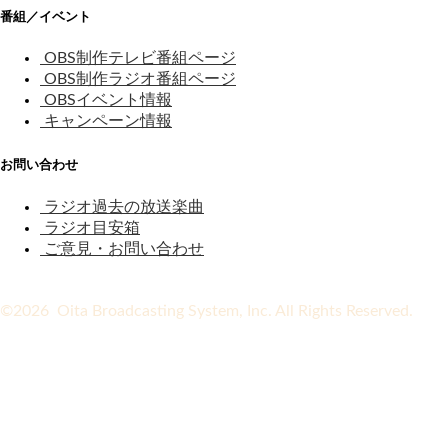
番組／イベント
OBS制作テレビ番組ページ
OBS制作ラジオ番組ページ
OBSイベント情報
キャンペーン情報
お問い合わせ
ラジオ過去の放送楽曲
ラジオ目安箱
ご意見・お問い合わせ
©2026 Oita Broadcasting System, Inc. All Rights Reserved.