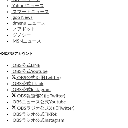
Yahoo!ニュース
スマートニュース
goo News
dmenu ニュース
ノアドット
グノシー
MSNニュース
公式SNSアカウント
OBS公式LINE
OBS公式Youtube
OBS公式X (旧Twitter)
OBS公式TikTok
OBS公式Instagram
OBS報道部X (旧Twitter)
OBSニュース公式Youtube
OBSラジオ公式X (旧Twitter)
OBSラジオ公式TikTok
OBSラジオ公式Instagram