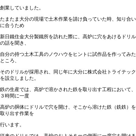
創業していました。
たまたま大分の現場で土木作業を請け負っていた時、知り合い
に合うため
新日鐵住金大分製鐵所を訪れた際に、高炉に穴をあけるドリル
の話を聞き、
自分の持つ土木工具のノウハウをヒントに試作品を作ってみた
ところ、
そのドリルが採用され、同じ年に大分に株式会社トライテック
を設立しました。
鉄の生産では、高炉で溶かされた鉄を取り出す工程において、
３時間に一度
高炉の胴体にドリルで穴を開け、そこから溶けた鉄（銑鉄）を
取り出す作業を
行います。
従来のドリルでは、高炉のおよそ６ｍの側面に一度穴を開ける