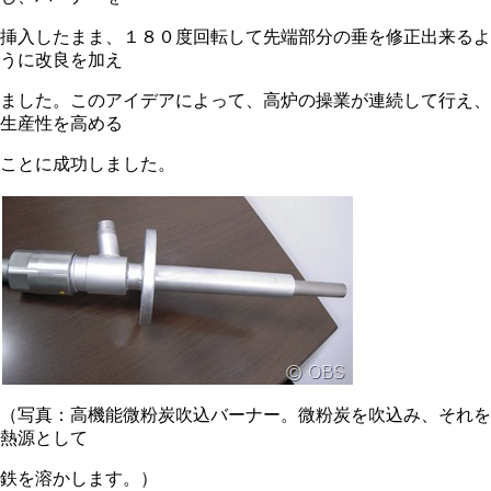
挿入したまま、１８０度回転して先端部分の垂を修正出来るよ
うに改良を加え
ました。このアイデアによって、高炉の操業が連続して行え、
生産性を高める
ことに成功しました。
（写真：高機能微粉炭吹込バーナー。微粉炭を吹込み、それを
熱源として
鉄を溶かします。）