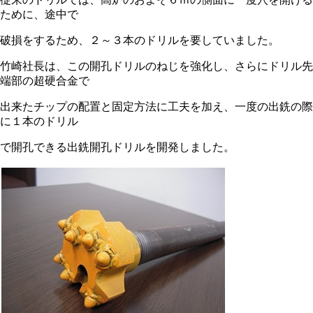
ために、途中で
破損をするため、２～３本のドリルを要していました。
竹崎社長は、この開孔ドリルのねじを強化し、さらにドリル先
端部の超硬合金で
出来たチップの配置と固定方法に工夫を加え、一度の出銑の際
に１本のドリル
で開孔できる出銑開孔ドリルを開発しました。