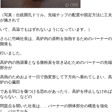
（写真：出銑開孔ドリル。先端チップの配置や固定方法に工夫
が施されて
いて、高温でもはずれないようになっています。）
さらに竹崎社長は、高炉内の原料を加熱するためのバーナーの
開発も
行いました。
高炉内の熱源量となる微粉炭を吹き込むためのバーナーの先端
部分が
高熱のためおよそ一日で熱変形して下方向へ垂れてしまい、高
炉の心臓部
である羽口を傷つける恐れがあったり、高炉を停止しなければ
ならない、などの
問題点を聞いた社長は、、バーナーの胴体部分の構造を強化
し、バーナーを