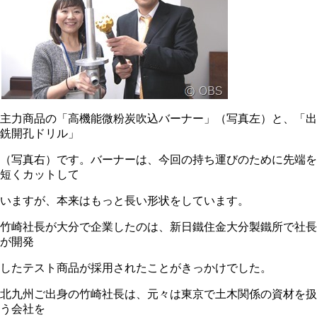
主力商品の「高機能微粉炭吹込バーナー」（写真左）と、「出
銑開孔ドリル」
（写真右）です。バーナーは、今回の持ち運びのために先端を
短くカットして
いますが、本来はもっと長い形状をしています。
竹崎社長が大分で企業したのは、新日鐵住金大分製鐵所で社長
が開発
したテスト商品が採用されたことがきっかけでした。
北九州ご出身の竹崎社長は、元々は東京で土木関係の資材を扱
う会社を