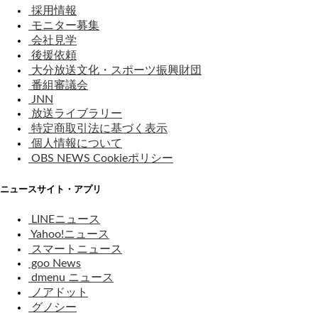
採用情報
モニター募集
会社見学
後援依頼
大分放送文化・スポーツ振興財団
番組審議会
JNN
放送ライブラリー
特定商取引法に基づく表示
個人情報について
OBS NEWS Cookieポリシー
ニュースサイト・アプリ
LINEニュース
Yahoo!ニュース
スマートニュース
goo News
dmenu ニュース
ノアドット
グノシー