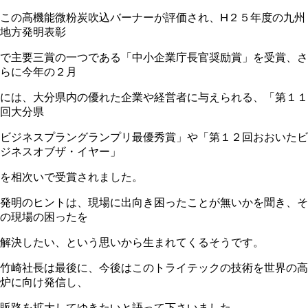
この高機能微粉炭吹込バーナーが評価され、H２５年度の九州
地方発明表彰
で主要三賞の一つである「中小企業庁長官奨励賞」を受賞、さ
らに今年の２月
には、大分県内の優れた企業や経営者に与えられる、「第１１
回大分県
ビジネスプラングランプリ最優秀賞」や「第１２回おおいたビ
ジネスオブザ・イヤー」
を相次いで受賞されました。
発明のヒントは、現場に出向き困ったことが無いかを聞き、そ
の現場の困ったを
解決したい、という思いから生まれてくるそうです。
竹崎社長は最後に、今後はこのトライテックの技術を世界の高
炉に向け発信し、
販路を拡大してゆきたいと語って下さいました。