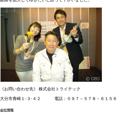
《お問い合わせ先》 株式会社トライテック
大分市青崎１-３-４２ 電話：０９７－５７８－６１５６
会社情報