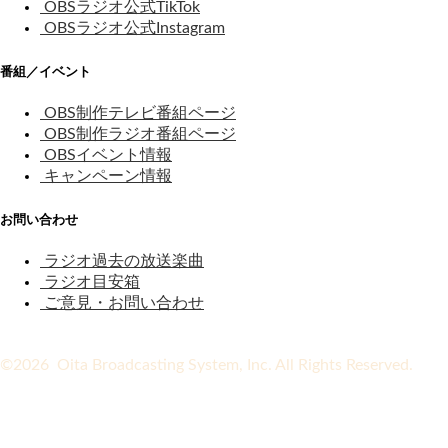
OBSラジオ公式TikTok
OBSラジオ公式Instagram
番組／イベント
OBS制作テレビ番組ページ
OBS制作ラジオ番組ページ
OBSイベント情報
キャンペーン情報
お問い合わせ
ラジオ過去の放送楽曲
ラジオ目安箱
ご意見・お問い合わせ
©2026 Oita Broadcasting System, Inc. All Rights Reserved.