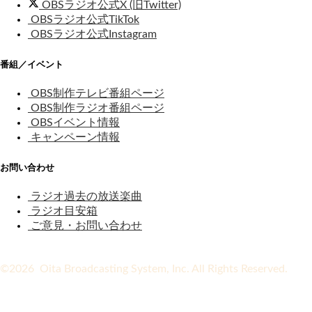
OBSラジオ公式X (旧Twitter)
OBSラジオ公式TikTok
OBSラジオ公式Instagram
番組／イベント
OBS制作テレビ番組ページ
OBS制作ラジオ番組ページ
OBSイベント情報
キャンペーン情報
お問い合わせ
ラジオ過去の放送楽曲
ラジオ目安箱
ご意見・お問い合わせ
©2026 Oita Broadcasting System, Inc. All Rights Reserved.