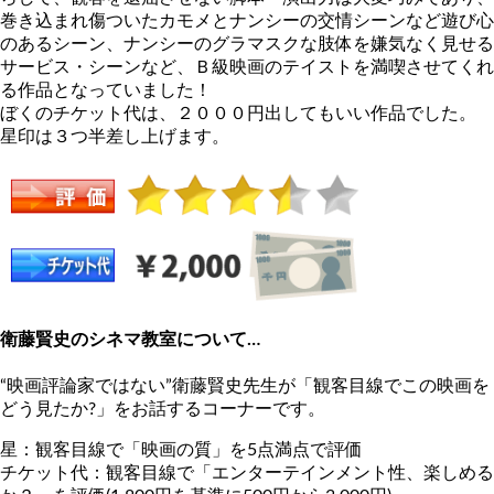
巻き込まれ傷ついたカモメとナンシーの交情シーンなど遊び心
のあるシーン、ナンシーのグラマスクな肢体を嫌気なく見せる
サービス・シーンなど、Ｂ級映画のテイストを満喫させてくれ
る作品となっていました！
ぼくのチケット代は、２０００円出してもいい作品でした。
星印は３つ半差し上げます。
衛藤賢史のシネマ教室について…
“映画評論家ではない”衛藤賢史先生が「観客目線でこの映画を
どう見たか?」をお話するコーナーです。
星：観客目線で「映画の質」を5点満点で評価
チケット代：観客目線で「エンターテインメント性、楽しめる