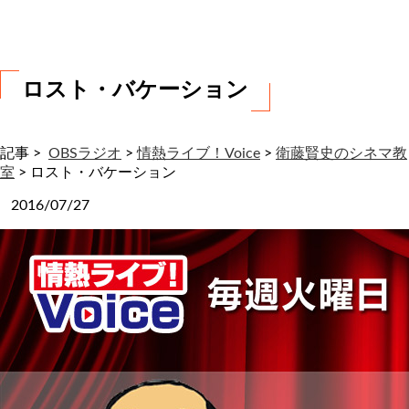
わ
せ
ロスト・バケーション
記事 >
OBSラジオ
>
情熱ライブ！Voice
>
衛藤賢史のシネマ教
室
>
ロスト・バケーション
2016/07/27