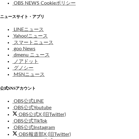
OBS NEWS Cookieポリシー
ニュースサイト・アプリ
LINEニュース
Yahoo!ニュース
スマートニュース
goo News
dmenu ニュース
ノアドット
グノシー
MSNニュース
公式SNSアカウント
OBS公式LINE
OBS公式Youtube
OBS公式X (旧Twitter)
OBS公式TikTok
OBS公式Instagram
OBS報道部X (旧Twitter)