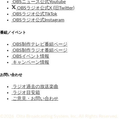
OBSニュース公式Youtube
OBSラジオ公式X (旧Twitter)
OBSラジオ公式TikTok
OBSラジオ公式Instagram
番組／イベント
OBS制作テレビ番組ページ
OBS制作ラジオ番組ページ
OBSイベント情報
キャンペーン情報
お問い合わせ
ラジオ過去の放送楽曲
ラジオ目安箱
ご意見・お問い合わせ
©2026 Oita Broadcasting System, Inc. All Rights Reserved.