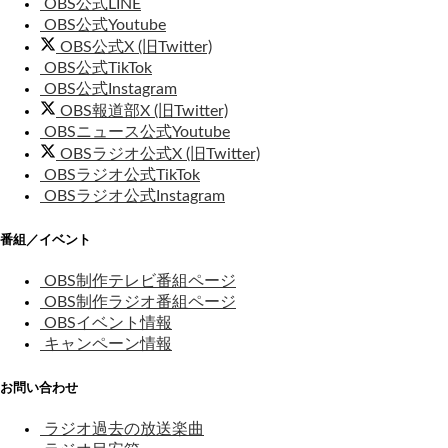
OBS公式LINE
OBS公式Youtube
OBS公式X (旧Twitter)
OBS公式TikTok
OBS公式Instagram
OBS報道部X (旧Twitter)
OBSニュース公式Youtube
OBSラジオ公式X (旧Twitter)
OBSラジオ公式TikTok
OBSラジオ公式Instagram
番組／イベント
OBS制作テレビ番組ページ
OBS制作ラジオ番組ページ
OBSイベント情報
キャンペーン情報
お問い合わせ
ラジオ過去の放送楽曲