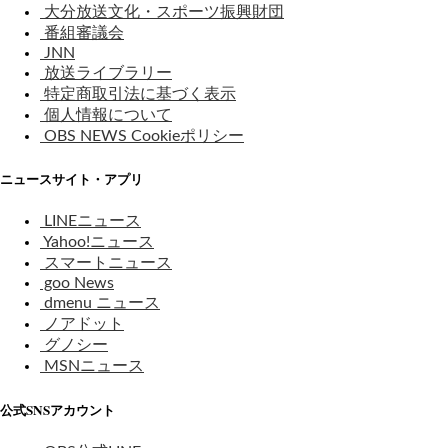
大分放送文化・スポーツ振興財団
番組審議会
JNN
放送ライブラリー
特定商取引法に基づく表示
個人情報について
OBS NEWS Cookieポリシー
ニュースサイト・アプリ
LINEニュース
Yahoo!ニュース
スマートニュース
goo News
dmenu ニュース
ノアドット
グノシー
MSNニュース
公式SNSアカウント