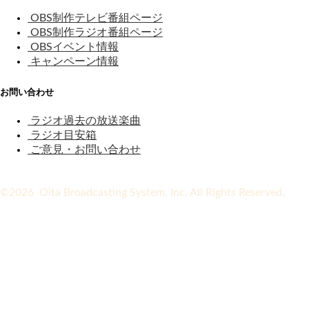
OBS制作テレビ番組ページ
OBS制作ラジオ番組ページ
OBSイベント情報
キャンペーン情報
お問い合わせ
ラジオ過去の放送楽曲
ラジオ目安箱
ご意見・お問い合わせ
©2026 Oita Broadcasting System, Inc. All Rights Reserved.