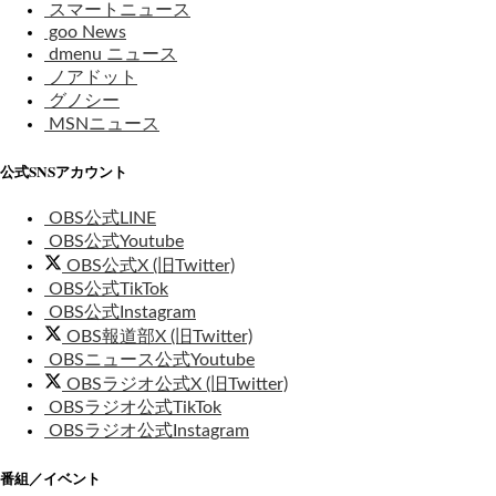
スマートニュース
goo News
dmenu ニュース
ノアドット
グノシー
MSNニュース
公式SNSアカウント
OBS公式LINE
OBS公式Youtube
OBS公式X (旧Twitter)
OBS公式TikTok
OBS公式Instagram
OBS報道部X (旧Twitter)
OBSニュース公式Youtube
OBSラジオ公式X (旧Twitter)
OBSラジオ公式TikTok
OBSラジオ公式Instagram
番組／イベント